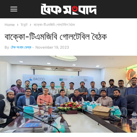
Home
ইভেন্ট
বাক্কো-টিএমজিবি গোলটেবিল বৈঠক
বাক্কো-টিএমজিবি গোলটেবিল বৈঠক
By
টেক সংবাদ ডেস্ক
-
November 19, 2023