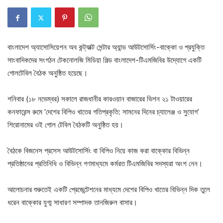
বাংলাদেশ অ্যাসোসিয়েশন অব কন্ট্যাক্ট সেন্টার অ্যান্ড আউটসোর্সিং-বাক্কো ও প্রযুক্তি
সাংবাদিকদের সংগঠন টেকনোলজি মিডিয়া গিল্ড বাংলাদেশ-টিএমজিবির উদ্যোগে একটি
গোলটেবিল বৈঠক অনুষ্ঠিত হয়েছে।
শনিবার (১৮ নভেম্বর) সকালে রাজধানীর কারওয়ান বাজারের ভিশন ২১ টাওয়ারের
কনফারেন্স রুমে ‘দেশের বিপিও খাতের গতিপ্রকৃতি: সামনের দিনের চ্যালেঞ্জ ও সুযোগ’
শিরোনামের ওই গোল টেবিল বৈঠকটি অনুষ্ঠিত হয়।
বৈঠকে বিজনেস প্রসেস আউটসোর্সিং বা বিপিও নিয়ে কাজ করা বাক্কোর বিভিন্ন
প্রতিষ্ঠানের প্রতিনিধি ও বিভিন্ন গণমাধ্যমে কর্মরত টিএমজিবির সদস্যরা অংশ নেন।
আলোচনার শুরুতেই একটি প্রেজেন্টেশনের মাধ্যমে দেশের বিপিও খাতের বিভিন্ন দিক তুলে
ধরেন বাক্কোর যুগ্ম সাধারণ সম্পাদক তানজিরুল বাসার।