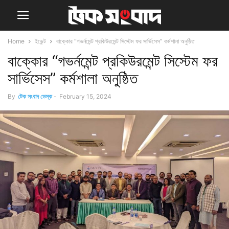
Home
ইভেন্ট
বাক্কোর “গভর্নমেন্ট প্রকিউরমেন্ট সিস্টেম ফর সার্ভিসেস” কর্মশালা অনুষ্ঠিত
বাক্কোর “গভর্নমেন্ট প্রকিউরমেন্ট সিস্টেম ফর
সার্ভিসেস” কর্মশালা অনুষ্ঠিত
By
টেক সংবাদ ডেস্ক
-
February 15, 2024