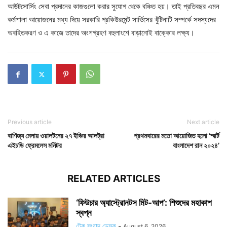
আউটসোর্সিং সেবা প্রদানের কাজগুলো করার সুযোগ থেকে বঞ্চিত হয়। তাই প্রতিবছর এমন
কর্মশালা আয়োজনের মধ্য দিয়ে সরকারি প্রকিউরমেন্ট সার্ভিসের খুঁটিনাটি সম্পর্কে সদস্যদের
অবহিতকরণ ও এ কাজে তাদের অংশগ্রহণ বহুলাংশে বাড়ানোই বাক্কোর লক্ষ্য।
Previous article
Next article
বাণিজ্য মেলায় ওয়ালটনের ২৭ ইঞ্চির আলট্রা
প্রথমবারের মতো আয়োজিত হলো ‘স্মার্ট
এইচডি ফ্রেমলেস মনিটর
বাংলাদেশ রান ২০২৪’
RELATED ARTICLES
‘ফিউচার অ্যাস্ট্রোনটস মিট-আপ’: শিশুদের মহাকাশ
স্বপ্ন
টেক সংবাদ ডেস্ক
-
August 6, 2026