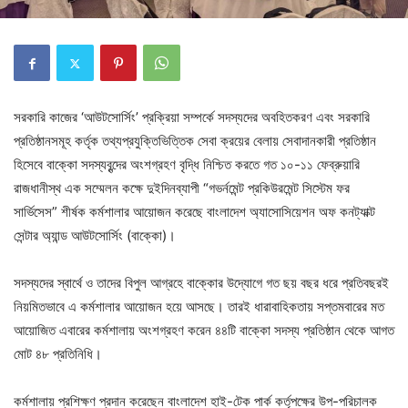
সরকারি কাজের ‘আউটসোর্সিং’ প্রক্রিয়া সম্পর্কে সদস্যদের অবহিতকরণ এবং সরকারি
প্রতিষ্ঠানসমূহ কর্তৃক তথ্যপ্রযুক্তিভিত্তিক সেবা ক্রয়ের বেলায় সেবাদানকারী প্রতিষ্ঠান
হিসেবে বাক্কো সদস্যবৃন্দের অংশগ্রহণ বৃদ্ধি নিশ্চিত করতে গত ১০-১১ ফেব্রুয়ারি
রাজধানীস্থ এক সম্মেলন কক্ষে দুইদিনব্যাপী “গভর্নমেন্ট প্রকিউরমেন্ট সিস্টেম ফর
সার্ভিসেস” শীর্ষক কর্মশালার আয়োজন করেছে বাংলাদেশ অ্যাসোসিয়েশন অফ কনট্যাক্ট
সেন্টার অ্যান্ড আউটসোর্সিং (বাক্কো)।
সদস্যদের স্বার্থে ও তাদের বিপুল আগ্রহে বাক্কোর উদ্যোগে গত ছয় বছর ধরে প্রতিবছরই
নিয়মিতভাবে এ কর্মশালার আয়োজন হয়ে আসছে। তারই ধারাবাহিকতায় সপ্তমবারের মত
আয়োজিত এবারের কর্মশালায় অংশগ্রহণ করেন ৪৪টি বাক্কো সদস্য প্রতিষ্ঠান থেকে আগত
মোট ৪৮ প্রতিনিধি।
কর্মশালায় প্রশিক্ষণ প্রদান করেছেন বাংলাদেশ হাই-টেক পার্ক কর্তৃপক্ষের উপ-পরিচালক