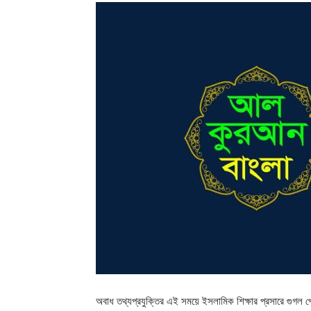
অবাধ তথ্যপ্রযুক্তির এই সময়ে ইসলামিক শিক্ষার প্রসারে গুগল 