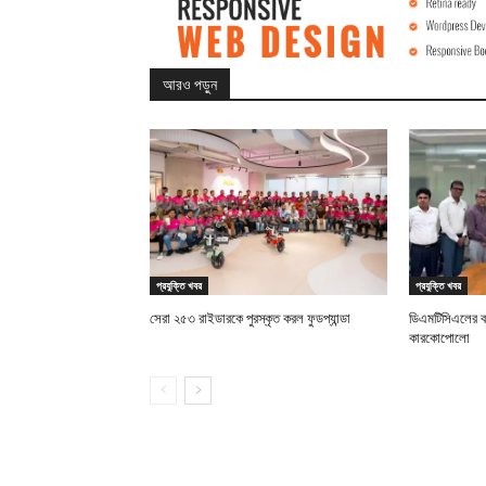
আরও পড়ুন
প্রযুক্তি খবর
প্রযুক্তি খবর
সেরা ২৫৩ রাইডারকে পুরস্কৃত করল ফুডপ্যান্ডা
ডিএমটিসিএলের 
কারকোপোলো