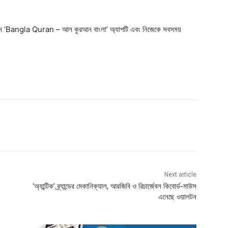
রবেন ‘Bangla Quran – আল কুরআন বাংলা’ অ্যাপটি এবং নিজেকে সবসময়
Next article
‘অ্যান্টিক’ ব্র্যান্ডের মেকানিক্যাল, আরজিবি ও রিচার্জেবল কিবোর্ড-মাউস
এনেছে ওয়ালটন