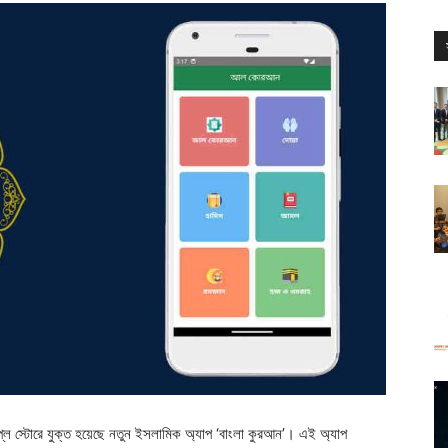
প্লে স্টোরে যুক্ত হয়েছে নতুন ইসলামিক অ্যাপ ‘বাংলা কুরআন’। এই অ্যাপ