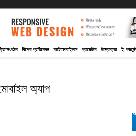
ুক্তি সংগঠন
বিশেষ প্রতিবেদন
অটোমোবাইলস
গ্যাজেটস
উদ্যোক্তা
ই-গভর্নেন
 মোবাইল অ্যাপ