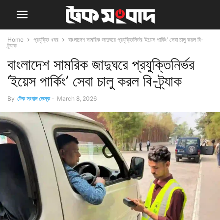
Home
প্রযুক্তি খবর
বাংলাদেশ সামরিক জাদুঘরে প্রযুক্তিনির্ভর ‘ইয়েস পার্কিং’ সেবা চালু করল বি-
ট্র্যাক
বাংলাদেশ সামরিক জাদুঘরে প্রযুক্তিনির্ভর
‘ইয়েস পার্কিং’ সেবা চালু করল বি-ট্র্যাক
By
টেক সংবাদ ডেস্ক
-
March 8, 2026