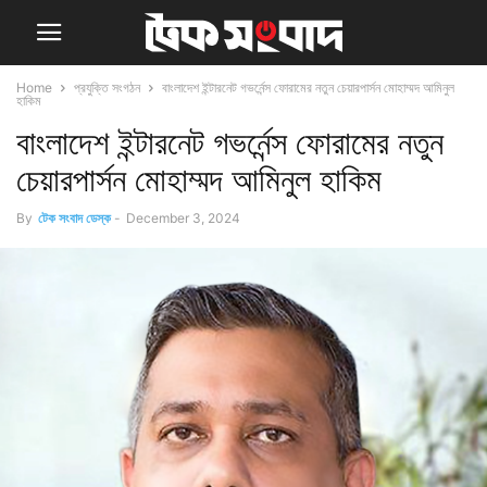
Home
প্রযুক্তি সংগঠন
বাংলাদেশ ইন্টারনেট গভর্নেন্স ফোরামের নতুন চেয়ারপার্সন মোহাম্মদ আমিনুল
হাকিম
বাংলাদেশ ইন্টারনেট গভর্নেন্স ফোরামের নতুন
চেয়ারপার্সন মোহাম্মদ আমিনুল হাকিম
By
টেক সংবাদ ডেস্ক
-
December 3, 2024