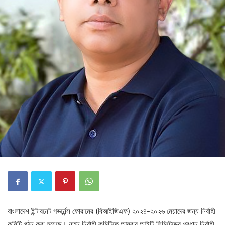
বাংলাদেশ ইন্টারনেট গভর্নেন্স ফোরামের (বিআইজিএফ) ২০২৪-২০২৬ মেয়াদের জন্য নির্বাহী
কমিটি গঠন করা হয়েছে। নতুন নির্বাহী কমিটিতে আম্বার আইটি লিমিটেডের প্রধান নির্বাহী