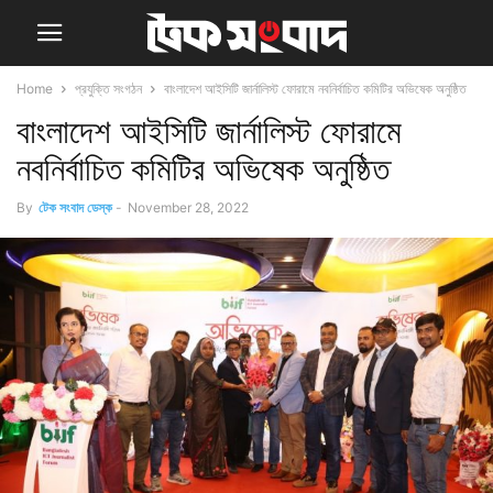
Home
প্রযুক্তি সংগঠন
বাংলাদেশ আইসিটি জার্নালিস্ট ফোরামে নবনির্বাচিত কমিটির অভিষেক অনুষ্ঠিত
বাংলাদেশ আইসিটি জার্নালিস্ট ফোরামে
নবনির্বাচিত কমিটির অভিষেক অনুষ্ঠিত
By
টেক সংবাদ ডেস্ক
-
November 28, 2022