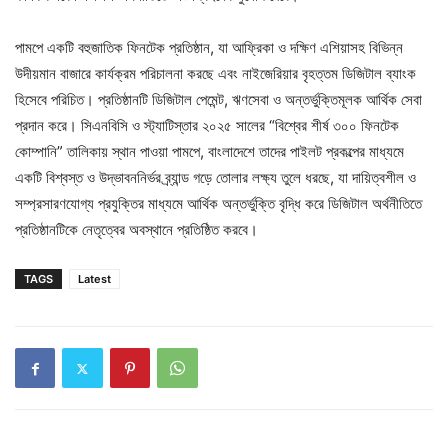
পামপে একটি বহুজাতিক ফিনটেক প্রতিষ্ঠান, যা আফ্রিকা ও দক্ষিণ এশিয়াসহ বিভিন্ন
উদীয়মান বাজারে কার্যক্রম পরিচালনা করছে এবং নাইজেরিয়ার বৃহত্তম ডিজিটাল ব্যাংক
হিসেবে পরিচিত। প্রতিষ্ঠানটি ডিজিটাল পেমেন্ট, ঋণসেবা ও অন্তর্ভুক্তিমূলক আর্থিক সেবা
প্রদান করে। সিএনবিসি ও স্ট্যাটিস্তার ২০২৫ সালের “বিশ্বের শীর্ষ ৩০০ ফিনটেক
কোম্পানি” তালিকায় স্থান পাওয়া পামপে, বাংলাদেশে তাদের পাইলট প্রকল্পের মাধ্যমে
একটি বিশ্বস্ত ও উদ্ভাবননির্ভর ব্র্যান্ড গড়ে তোলার লক্ষ্য তুলে ধরছে, যা দায়িত্বশীল ও
সম্প্রসারণযোগ্য প্রযুক্তির মাধ্যমে আর্থিক অন্তর্ভুক্তি বৃদ্ধি করে ডিজিটাল অর্থনীতিতে
প্রতিষ্ঠানটিকে নেতৃত্বের অবস্থানে প্রতিষ্ঠিত করবে।
TAGS
Latest