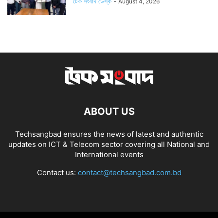
টেক সংবাদ ডেস্ক
-
August 4, 2026
ABOUT US
Techsangbad ensures the news of latest and authentic
updates on ICT & Telecom sector covering all National and
International events
Contact us:
contact@techsangbad.com.bd