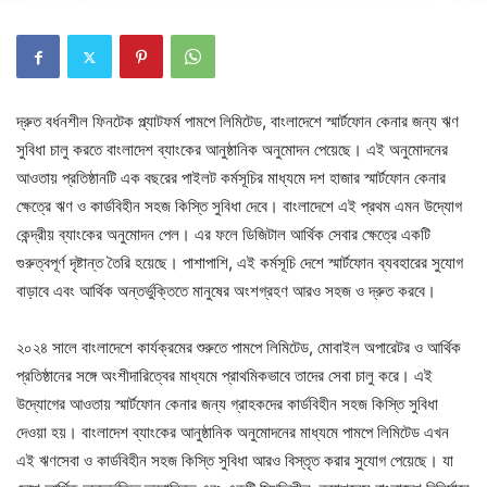
দ্রুত বর্ধনশীল ফিনটেক প্ল্যাটফর্ম পামপে লিমিটেড, বাংলাদেশে স্মার্টফোন কেনার জন্য ঋণ
সুবিধা চালু করতে বাংলাদেশ ব্যাংকের আনুষ্ঠানিক অনুমোদন পেয়েছে। এই অনুমোদনের
আওতায় প্রতিষ্ঠানটি এক বছরের পাইলট কর্মসূচির মাধ্যমে দশ হাজার স্মার্টফোন কেনার
ক্ষেত্রে ঋণ ও কার্ডবিহীন সহজ কিস্তি সুবিধা দেবে। বাংলাদেশে এই প্রথম এমন উদ্যোগ
কেন্দ্রীয় ব্যাংকের অনুমোদন পেল। এর ফলে ডিজিটাল আর্থিক সেবার ক্ষেত্রে একটি
গুরুত্বপূর্ণ দৃষ্টান্ত তৈরি হয়েছে। পাশাপাশি, এই কর্মসূচি দেশে স্মার্টফোন ব্যবহারের সুযোগ
বাড়াবে এবং আর্থিক অন্তর্ভুক্তিতে মানুষের অংশগ্রহণ আরও সহজ ও দ্রুত করবে।
২০২৪ সালে বাংলাদেশে কার্যক্রমের শুরুতে পামপে লিমিটেড, মোবাইল অপারেটর ও আর্থিক
প্রতিষ্ঠানের সঙ্গে অংশীদারিত্বের মাধ্যমে প্রাথমিকভাবে তাদের সেবা চালু করে। এই
উদ্যোগের আওতায় স্মার্টফোন কেনার জন্য গ্রাহকদের কার্ডবিহীন সহজ কিস্তি সুবিধা
দেওয়া হয়। বাংলাদেশ ব্যাংকের আনুষ্ঠানিক অনুমোদনের মাধ্যমে পামপে লিমিটেড এখন
এই ঋণসেবা ও কার্ডবিহীন সহজ কিস্তি সুবিধা আরও বিস্তৃত করার সুযোগ পেয়েছে। যা