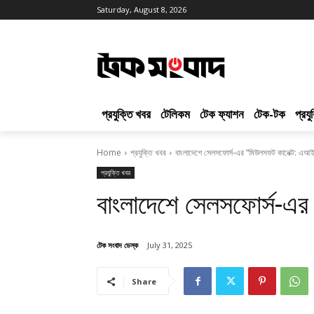
Saturday, August 8, 2026
প্রযুক্তি খবর
টেলিকম
টেক ফ্যাশন
টেক-টক
প্রয
Home
প্রযুক্তি খবর
বাংলাদেশে সেলসফোর্স-এর “মিউলসফট কানেক্ট: এআ
প্রযুক্তি খবর
বাংলাদেশে সেলসফোর্স-এর
টেক সংবাদ ডেস্ক
July 31, 2025
Share