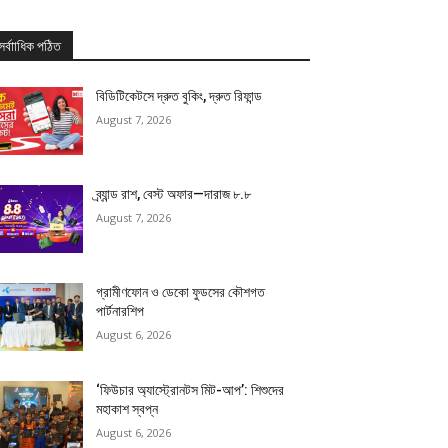
সর্বাাধিক পঠিত
বিডিটিকেটসে দ্রুত বুকিং, দ্রুত রিফান্ড
August 7, 2026
ব্র্যান্ড রাশ, বেস্ট অফার—দারাজ ৮.৮
August 7, 2026
গ্রামীণফোন ও ডেকো ফুডসের কৌশগত
পার্টনারশিপ
August 6, 2026
‘ফিউচার অ্যাস্ট্রোনটস মিট-আপ’: শিশুদের
মহাকাশ স্বপ্ন
August 6, 2026