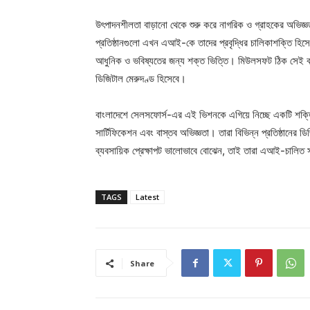
উৎপাদনশীলতা বাড়ানো থেকে শুরু করে নাগরিক ও গ্রাহকের অভিজ্ঞতা
প্রতিষ্ঠানগুলো এখন এআই-কে তাদের প্রবৃদ্ধির চালিকাশক্তি হ
আধুনিক ও ভবিষ্যতের জন্য শক্ত ভিত্তি। মিউলসফট ঠিক সেই ক
ডিজিটাল মেরুদণ্ড হিসেবে।
বাংলাদেশে সেলসফোর্স-এর এই ভিশনকে এগিয়ে নিচ্ছে একটি শক্তিশাল
সার্টিফিকেশন এবং বাস্তব অভিজ্ঞতা। তারা বিভিন্ন প্রতিষ্ঠানের ডি
ব্যবসায়িক প্রেক্ষাপট ভালোভাবে বোঝেন, তাই তারা এআই-চালিত স
TAGS
Latest
Share