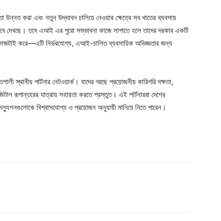
 উন্নত করা এবং নতুন উদ্ভাবন চালিয়ে নেওয়ার ক্ষেত্রে সব খাতের ব্যবসায়
িসেবে দেখছে। তবে এআই এর পুরো সম্ভাবনা কাজে লাগাতে হলে তাদের দরকার একটি
াজটাই করে—এটি নির্ভরযোগ্য, এআই-চালিত ব্যবসায়িক অভিজ্ঞতার জন্য
ী স্থানীয় পার্টনার নেটওয়ার্ক। যাদের আছে প্রয়োজনীয় কারিগরি দক্ষতা,
জিটাল রূপান্তরের যাত্রায় সহায়তা করতে প্রস্তুত। এই পার্টনাররা দেশের
ল্যুশনগুলোকে বিশ্বাসযোগ্য ও প্রয়োজন অনুযায়ী মানিয়ে নিতে পারেন।