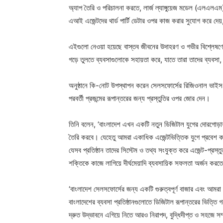
অ্যাপ তৈরি ও পরিচালনা করতে, লার্জ ল্যাঙ্গুয়েজ মডেল (এলএলএম
এআই এজেন্টদের থার্ড পার্টি ডেটার ওপর কাজ করার সুযোগ করে দেয়,
এইগুলো নেওয়া হয়েছে বাস্তব জীবনের উদাহরণ ও গভীর বিশ্লেষণের 
গড়ে তুলতে ব্যবসাগুলোকে সহায়তা করে, যাতে তারা তাদের ব্যবসা,
অনুষ্ঠানে কি-নোট উপস্থাপন করেন সেলসফোর্সের রিজিওনাল ভাইস প্
পরবর্তী প্রজন্মের রূপান্তরের জন্য প্রস্তুতির ওপর জোর দেন।
তিনি বলেন, ‘বাংলাদেশ এখন একটি নতুন ডিজিটাল যুগের দোরগোড়ায়
তৈরি করবে। যেহেতু আমরা একাধিক এজেন্টভিত্তিক যুগে প্রবেশ 
যেসব প্রতিষ্ঠান তাদের সিস্টেম ও তথ্য সংযুক্ত করে এজেন্ট-প্রস্
শক্তিকে কাজে লাগিয়ে দীর্ঘমেয়াদি ব্যবসায়িক সফলতা অর্জন করত
‘বাংলাদেশ সেলসফোর্সের জন্য একটি গুরুত্বপূর্ণ বাজার এবং আম
বাংলাদেশের ব্যবসা প্রতিষ্ঠানগুলোতে ডিজিটাল রূপান্তরের ভিত্তি
দ্রুত উদ্ভাবনে এগিয়ে নিতে আরও নিরাপদ, বুদ্ধিদীপ্ত ও সহজে স