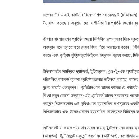
বিশ্বের শীর্ষ এআই কাস্টমার রিলেশনশিপ ম্যানেজমেন্ট (সিআরএম) 
উদ্বোধন করেছে। অনুষ্ঠানে দেশের শীর্ষস্থানীয় প্রতিষ্ঠানগুলোর ব
কীভাবে বাংলাদেশের প্রতিষ্ঠানগুলো ডিজিটাল রূপান্তরের দিকে দ্র
অবস্থান গড়ে তুলতে পারে সেসব বিষয় নিয়ে আলোচনা করেন। বিভিন
করছে এবং কৃত্রিম বুদ্ধিমত্তাভিত্তিক উদ্ভাবন গ্রহণ করছে, মিউ
মিউলসফটের সমন্বিত প্ল্যাটফর্ম, ইন্টিগ্রেশন, এন্ড-টু-এন্ড অ্য
পরিচালিত কাজকর্ম ব্যবসা প্রতিষ্ঠানগুলোর জটিলতা কমাতে, কাজে
যুগের মতোই গুরুত্বপূর্ণ। প্রতিষ্ঠানগুলো তাদের কাজের যে পর্যায
কিংবা নতুন কোনো উদ্ভাবন-এই প্ল্যাটফর্ম তাদের সবরকমের প্রয়োজ
গভর্নেন্স মিউলসফটের এই সুবিধাগুলো ব্যবসায়িক রূপান্তরের একটি 
নিশ্চিন্তভাবে এবং উল্লেখযোগ্য ব্যবসায়িক সাফল্যসহ বিচ্ছিন্ন 
মিউলসফট যা করতে পারে তার মধ্যে রয়েছে ইন্টিগ্রেশনের জন্য অ্য
(আরপিএ), ইন্টেলিজেন্ট ডকুমেন্ট প্রসেসিং (আইডিপি), কম্পোজ