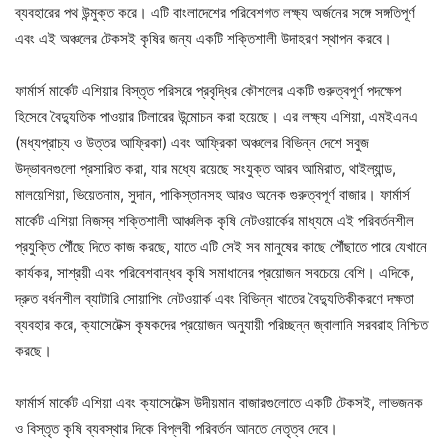
ব্যবহারের পথ উন্মুক্ত করে। এটি বাংলাদেশের পরিবেশগত লক্ষ্য অর্জনের সঙ্গে সঙ্গতিপূর্ণ
এবং এই অঞ্চলের টেকসই কৃষির জন্য একটি শক্তিশালী উদাহরণ স্থাপন করবে।
ফার্মার্স মার্কেট এশিয়ার বিস্তৃত পরিসরে প্রবৃদ্ধির কৌশলের একটি গুরুত্বপূর্ণ পদক্ষেপ
হিসেবে বৈদ্যুতিক পাওয়ার টিলারের উন্মোচন করা হয়েছে। এর লক্ষ্য এশিয়া, এমইএনএ
(মধ্যপ্রাচ্য ও উত্তর আফ্রিকা) এবং আফ্রিকা অঞ্চলের বিভিন্ন দেশে সবুজ
উদ্ভাবনগুলো প্রসারিত করা, যার মধ্যে রয়েছে সংযুক্ত আরব আমিরাত, থাইল্যান্ড,
মালয়েশিয়া, ভিয়েতনাম, সুদান, পাকিস্তানসহ আরও অনেক গুরুত্বপূর্ণ বাজার। ফার্মার্স
মার্কেট এশিয়া নিজস্ব শক্তিশালী আঞ্চলিক কৃষি নেটওয়ার্কের মাধ্যমে এই পরিবর্তনশীল
প্রযুক্তি পৌঁছে দিতে কাজ করছে, যাতে এটি সেই সব মানুষের কাছে পৌঁছাতে পারে যেখানে
কার্যকর, সাশ্রয়ী এবং পরিবেশবান্ধব কৃষি সমাধানের প্রয়োজন সবচেয়ে বেশি। এদিকে,
দ্রুত বর্ধনশীল ব্যাটারি সোয়াপিং নেটওয়ার্ক এবং বিভিন্ন খাতের বৈদ্যুতিকীকরণে দক্ষতা
ব্যবহার করে, ক্যাসেটেক্স কৃষকদের প্রয়োজন অনুযায়ী পরিচ্ছন্ন জ্বালানি সরবরাহ নিশ্চিত
করছে।
ফার্মার্স মার্কেট এশিয়া এবং ক্যাসেটেক্স উদীয়মান বাজারগুলোতে একটি টেকসই, লাভজনক
ও বিস্তৃত কৃষি ব্যবস্থার দিকে বিপ্লবী পরিবর্তন আনতে নেতৃত্ব দেবে।