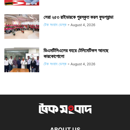
সেরা ২৫৩ রাইডারকে পুরস্কৃত করল ফুডপ্যান্ডা
টেক সংবাদ ডেস্ক
-
August 4, 2026
ডিএমটিসিএলের বহরে টেলিমেটিকস আনছে
কারকোপোলো
টেক সংবাদ ডেস্ক
-
August 4, 2026
ABOUT US