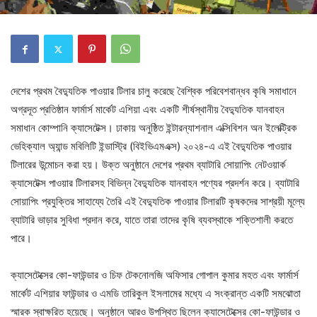
দেশের প্রথম বৈদ্যুতিক পাওয়ার টিলার চালু করেছে বৈশ্বিক পরিবেশবান্ধব কৃষি সমাধানে
অগ্রদূত প্রতিষ্ঠান ফার্মার্স মার্কেট এশিয়া এবং একটি শীর্ষস্থানীয় বৈদ্যুতিক যানবাহন
সমাধান কোম্পানি ক্যাসেটেক্স। ঢাকায় অনুষ্ঠিত ইন্টারন্যাশনাল এক্সিবিশন অন ইলেক্ট্রিক
ভেহিক্যাল অ্যান্ড মবিলিটি ইন্ডাস্ট্রি (বিইভিএমএক্স) ২০২৪-এ এই বৈদ্যুতিক পাওয়ার
টিলারের উন্মোচন করা হয়। উক্ত অনুষ্ঠানে দেশের প্রথম ব্যাটারি সোয়াপিং নেটওয়ার্ক
ক্যাসেটেক্স পাওয়ার টিলারসহ বিভিন্ন বৈদ্যুতিক যানবাহন পণ্যের প্রদর্শন করে। ব্যাটারি
সোয়াপিং প্রযুক্তির সাহায্যে তৈরি এই বৈদ্যুতিক পাওয়ার টিলারটি কৃষকদের সাশ্রয়ী মূল্যে
ব্যাটারি ভাড়ার সুবিধা প্রদান করে, যাতে তারা তাদের কৃষি ব্যবস্থাকে শক্তিশালী করতে
পারে।
ক্যাসেটেক্সের কো-ফাউন্ডার ও চিফ টেকনোলজি অফিসার গোপাল কুমার মহত এবং ফার্মার্স
মার্কেট এশিয়ার ফাউন্ডার ও এমডি তারিকুল ইসলামের মধ্যে এ সংক্রান্ত একটি সমঝোতা
স্মারক স্বাক্ষরিত হয়েছে। অনুষ্ঠানে আরও উপস্থিত ছিলেন ক্যাসেটেক্সের কো-ফাউন্ডার ও