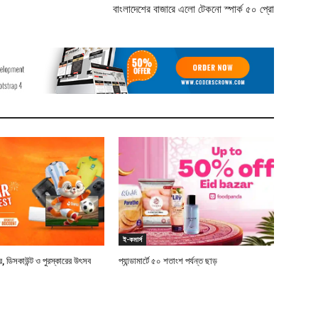
বাংলাদেশের বাজারে এলো টেকনো স্পার্ক ৫০ প্রো
ই-কমার্স
, ডিসকাউন্ট ও পুরস্কারের উৎসব
প্যান্ডামার্টে ৫০ শতাংশ পর্যন্ত ছাড়