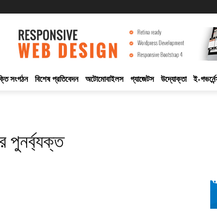
ুক্তি সংগঠন
বিশেষ প্রতিবেদন
অটোমোবাইলস
গ্যাজেটস
উদ্যোক্তা
ই-গভর্নেন
 পুনর্ব্যক্ত