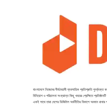
বাংলাদেশে নিজেদের দীর্ঘমেয়াদী ব্যবসায়িক প্রতিশ্রুতি পুনর্ব্যক্
বিনিয়োগ ও পরিচালনা সংক্রান্ত কিছু খবরের প্রেক্ষিতে প্রতিষ্ঠানটি 
একই সাথে তারা দেশের ডিজিটাল অর্থনীতির বিকাশে অবদান রাখার প