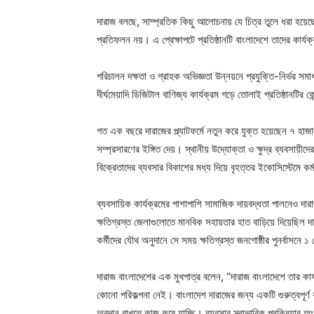
দারাজ বলছে, সাম্প্রতিক কিছু আলোচনায় যে চিত্র তুলে ধরা হয়েছে,
প্রতিফলন নয়। এ প্রেক্ষাপটে প্রতিষ্ঠানটি বাংলাদেশে তাদের কার্যক
পরিচালন দক্ষতা ও গ্রাহক অভিজ্ঞতা উন্নয়নে প্রযুক্তি-নির্ভর 
দীর্ঘমেয়াদি ডিজিটাল বাণিজ্য কার্যক্রম গড়ে তোলাই প্রতিষ্ঠানটির ক
গত এক বছরে দারাজের প্ল্যাটফর্মে নতুন করে যুক্ত হয়েছেন ৭ হাজার
সম্প্রসারণের ইঙ্গিত দেয়। স্থানীয় উদ্যোক্তা ও ক্ষুদ্র ব্যবসায
বিক্রেতাদের ব্যবসার বিকাশের মধ্য দিয়ে বৃহত্তর ইকোসিস্টেমে কর্
ব্যবসায়িক কার্যক্রমের পাশাপাশি সামাজিক দায়বদ্ধতা পালনেও 
ক্ষতিগ্রস্ত জেলাগুলোতে মানবিক সহায়তার হাত বাড়িয়ে দিয়েছিল 
কর্মীদের যৌথ অনুদানে সে সময় ক্ষতিগ্রস্ত জনগোষ্ঠীর পুনর্বাসনে
দারাজ বাংলাদেশের এক মুখপাত্র বলেন, “দারাজ বাংলাদেশে তার কার্যক
কোনো পরিকল্পনা নেই। বাংলাদেশ দারাজের জন্য একটি গুরুত্বপূর্ণ
অবদান রাখতে কাজ করে যাচ্ছি। ব্যবসার স্বাভাবিক প্রক্রিয়ার 