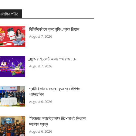
সর্বাাধিক পঠিত
বিডিটিকেটসে দ্রুত বুকিং, দ্রুত রিফান্ড
August 7, 2026
ব্র্যান্ড রাশ, বেস্ট অফার—দারাজ ৮.৮
August 7, 2026
গ্রামীণফোন ও ডেকো ফুডসের কৌশগত
পার্টনারশিপ
August 6, 2026
‘ফিউচার অ্যাস্ট্রোনটস মিট-আপ’: শিশুদের
মহাকাশ স্বপ্ন
August 6, 2026