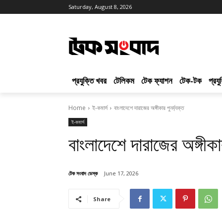
Saturday, August 8, 2026
প্রযুক্তি খবর
টেলিকম
টেক ফ্যাশন
টেক-টক
প্রয
Home
ই-কমার্স
বাংলাদেশে দারাজের অঙ্গীকার পুনর্ব্যক্ত
ই-কমার্স
বাংলাদেশে দারাজের অঙ্গীকার
টেক সংবাদ ডেস্ক
June 17, 2026
Share