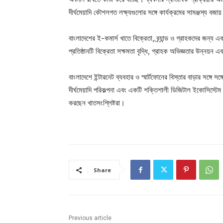
দীর্ঘমেয়াদি কৌশলগত লক্ষ্যগুলোর সঙ্গে কার্যক্রমের সামঞ্জস্য বজা
বাংলাদেশের ই-কমার্স খাতে বিক্রেতা, ব্র্যান্ড ও গ্রাহকদের জন্য একট
প্রতিষ্ঠানটি বিক্রেতা সক্ষমতা বৃদ্ধি, গ্রাহক অভিজ্ঞতার উন্নয়
বাংলাদেশে ইন্টারনেট ব্যবহার ও স্মার্টফোনের বিস্তার বাড়ার সঙ্গে 
দীর্ঘমেয়াদি পরিকল্পনা এবং একটি শক্তিশালী ডিজিটাল ইকোসিস্টেম গ
করছেন খাতসংশ্লিষ্টরা।
Share
Previous article