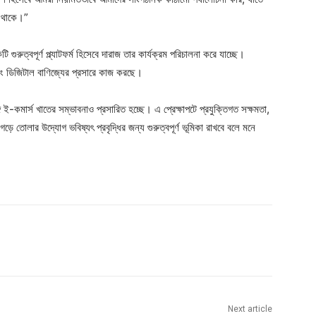
য় থাকে।”
ি গুরুত্বপূর্ণ প্ল্যাটফর্ম হিসেবে দারাজ তার কার্যক্রম পরিচালনা করে যাচ্ছে।
ন এবং ডিজিটাল বাণিজ্যের প্রসারে কাজ করছে।
সঙ্গে ই-কমার্স খাতের সম্ভাবনাও প্রসারিত হচ্ছে। এ প্রেক্ষাপটে প্রযুক্তিগত সক্ষমতা,
ড়ে তোলার উদ্যোগ ভবিষ্যৎ প্রবৃদ্ধির জন্য গুরুত্বপূর্ণ ভূমিকা রাখবে বলে মনে
Next article