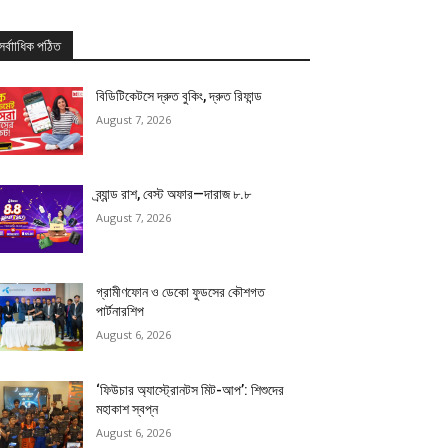
সর্বাাধিক পঠিত
বিডিটিকেটসে দ্রুত বুকিং, দ্রুত রিফান্ড
August 7, 2026
ব্র্যান্ড রাশ, বেস্ট অফার—দারাজ ৮.৮
August 7, 2026
গ্রামীণফোন ও ডেকো ফুডসের কৌশগত
পার্টনারশিপ
August 6, 2026
‘ফিউচার অ্যাস্ট্রোনটস মিট-আপ’: শিশুদের
মহাকাশ স্বপ্ন
August 6, 2026