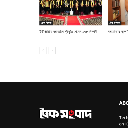
টেক শিক্ষক
টেক শিক্ষক
ইউসিবিডির সমাবর্তনে স্বীকৃতি পেলেন ১৭৮ শিক্ষার্থী
সমঝোতায় স্কলাস
AB
Tech
on I