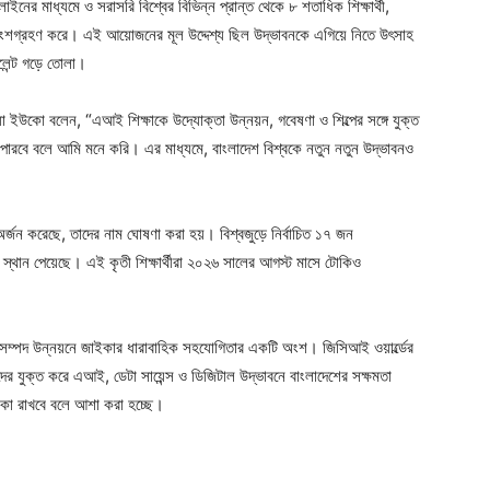
নলাইনের মাধ্যমে ও সরাসরি বিশ্বের বিভিন্ন প্রান্ত থেকে ৮ শতাধিক শিক্ষার্থী,
ৃন্দ অংশগ্রহণ করে। এই আয়োজনের মূল উদ্দেশ্য ছিল উদ্ভাবনকে এগিয়ে নিতে উৎসাহ
ালেন্ট গড়ে তোলা।
য়া ইউকো বলেন, “এআই শিক্ষাকে উদ্যোক্তা উন্নয়ন, গবেষণা ও শিল্পের সঙ্গে যুক্ত
পারবে বলে আমি মনে করি। এর মাধ্যমে, বাংলাদেশ বিশ্বকে নতুন নতুন উদ্ভাবনও
কেট’ অর্জন করেছে, তাদের নাম ঘোষণা করা হয়। বিশ্বজুড়ে নির্বাচিত ১৭ জন
র্থী স্থান পেয়েছে। এই কৃতী শিক্ষার্থীরা ২০২৬ সালের আগস্ট মাসে টোকিও
ম্পদ উন্নয়নে জাইকার ধারাবাহিক সহযোগিতার একটি অংশ। জিসিআই ওয়ার্ল্ডের
থীদের যুক্ত করে এআই, ডেটা সায়েন্স ও ডিজিটাল উদ্ভাবনে বাংলাদেশের সক্ষমতা
মিকা রাখবে বলে আশা করা হচ্ছে।