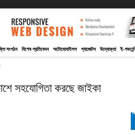
ুক্তি সংগঠন
বিশেষ প্রতিবেদন
অটোমোবাইলস
গ্যাজেটস
উদ্যোক্তা
ই-গভর্নেন
া
কাশে সহযোগিতা করছে জাইকা