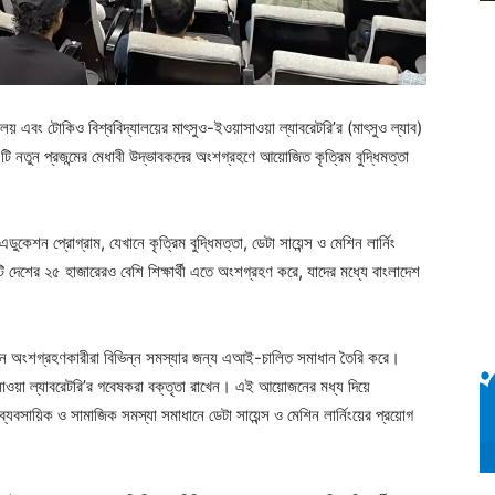
লয় এবং টোকিও বিশ্ববিদ্যালয়ের মাৎসুও-ইওয়াসাওয়া ল্যাবরেটরি’র (মাৎসুও ল্যাব)
 নতুন প্রজন্মের মেধাবী উদ্ভাবকদের অংশগ্রহণে আয়োজিত কৃত্রিম বুদ্ধিমত্তা
ুকেশন প্রোগ্রাম, যেখানে কৃত্রিম বুদ্ধিমত্তা, ডেটা সায়েন্স ও মেশিন লার্নিং
টি দেশের ২৫ হাজারেরও বেশি শিক্ষার্থী এতে অংশগ্রহণ করে, যাদের মধ্যে বাংলাদেশ
েখানে অংশগ্রহণকারীরা বিভিন্ন সমস্যার জন্য এআই-চালিত সমাধান তৈরি করে।
াওয়া ল্যাবরেটরি’র গবেষকরা বক্তৃতা রাখেন। এই আয়োজনের মধ্য দিয়ে
যবসায়িক ও সামাজিক সমস্যা সমাধানে ডেটা সায়েন্স ও মেশিন লার্নিংয়ের প্রয়োগ