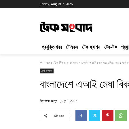
Friday, August 7, 2026
প্রযুক্তি খবর
টেলিকম
টেক ফ্যাশন
টেক-টক
প্রয
Home
টেক শিক্ষক
বাংলাদেশে এআই মেধা বিকাশে সহযোগিতা করছে জাইক
টেক শিক্ষক
বাংলাদেশে এআই মেধা বি
টেক সংবাদ ডেস্ক
July 9, 2026
Share