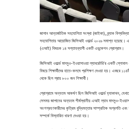
জাপান আন্তর্জাতিক সহযোগিতা সংস্থা (জাইকা), ব্র্যাক বিশ্ববিদ্যা
সহযোগিতায় আয়োজিত জিসিআই ওয়ার্ল্ড ২০২৬ সমাপ্ত হয়েছে। এটি
(এআই) বিষয়ক ১৪ সপ্তাহব্যাপী একটি এডুকেশন প্রোগ্রাম।
জিসিআই ওয়ার্ল্ড মাৎসুও-ইওয়াসাওয়া ল্যাবরেটরি’র একটি গ্লোবাল এড
বিষয়ে শিক্ষার্থীদের হাতে-কলমে প্রশিক্ষণ দেওয়া হয়। এবছর ১১৪
থেকে ছিল প্রায় ৮০০ জন শিক্ষার্থী।
প্রোগ্রামে অন্যতম আকর্ষণ ছিল জিসিআই ওয়ার্ল্ড হ্যাকাথন, য
সেসময় জাপানের অন্যতম শীর্ষস্থানীয় এআই ল্যাব মাৎসুও-ইওয়াস
অংশগ্রহণকারীদের কৃত্রিম বুদ্ধিমত্তার সাম্প্রতিক অগ্রগতি এবং ব্
সম্পর্কে বিস্তারিত ধারণা দেওয়া হয়।