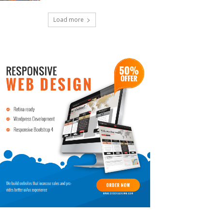
Load more