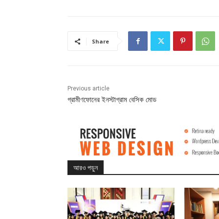
Share
Previous article
গ্রামীণফোনের ইনস্টাগ্রাম বেসিক মোড
আরও পড়ুন