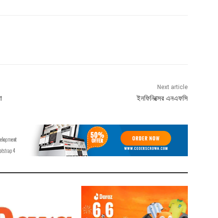
Next article
া
ইনফিনিক্সের এনএফসি