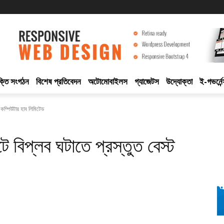
ুক্তি সংগঠন
বিশেষ প্রতিবেদন
অটোমোবাইলস
গ্যাজেটস
উদ্যোক্তা
ই-গভর্নেন
ট কম্পিউটার হাব লিমিটেড
টে বিপ্লব ঘটাতে প্রস্তুত বেস্ট