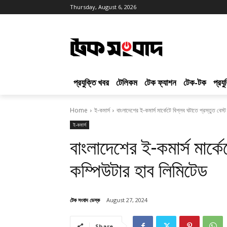
Thursday, August 6, 2026
প্রযুক্তি খবর
টেলিকম
টেক ফ্যাশন
টেক-টক
প্রয
Home
ই-কমার্স
বাংলাদেশের ই-কমার্স মার্কেটে বিপ্লব ঘটাতে প্রস্তুত বেস্
ই-কমার্স
বাংলাদেশের ই-কমার্স মার্কে
কম্পিউটার হাব লিমিটেড
টেক সংবাদ ডেস্ক
August 27, 2024
Share