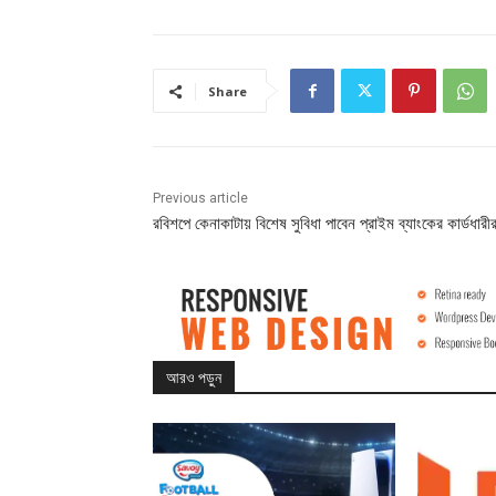
Share
Previous article
রবিশপে কেনাকাটায় বিশেষ সুবিধা পাবেন প্রাইম ব্যাংকের কার্ডধারীর
আরও পড়ুন