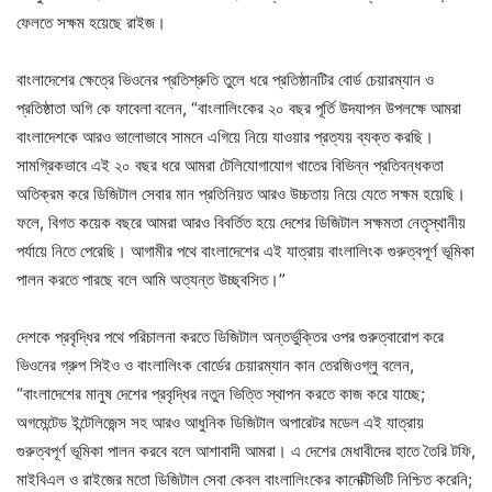
ফেলতে সক্ষম হয়েছে রাইজ।
বাংলাদেশের ক্ষেত্রে ভিওনের প্রতিশ্রুতি তুলে ধরে প্রতিষ্ঠানটির বোর্ড চেয়ারম্যান ও
প্রতিষ্ঠাতা অগি কে ফাবেলা
বলেন, “বাংলালিংকের ২০ বছর পূর্তি উদযাপন উপলক্ষে আমরা
বাংলাদেশকে আরও ভালোভাবে সামনে এগিয়ে নিয়ে যাওয়ার প্রত্যয় ব্যক্ত করছি।
সামগ্রিকভাবে এই ২০ বছর ধরে আমরা টেলিযোগাযোগ খাতের বিভিন্ন প্রতিবন্ধকতা
অতিক্রম করে ডিজিটাল সেবার মান প্রতিনিয়ত আরও উচ্চতায় নিয়ে যেতে সক্ষম হয়েছি।
ফলে, বিগত কয়েক বছরে আমরা আরও বিবর্তিত হয়ে দেশের ডিজিটাল সক্ষমতা নেতৃস্থানীয়
পর্যায়ে নিতে পেরেছি। আগামীর পথে বাংলাদেশের এই যাত্রায় বাংলালিংক গুরুত্বপূর্ণ ভূমিকা
পালন করতে পারছে বলে আমি অত্যন্ত উচ্ছ্বসিত।”
দেশকে প্রবৃদ্ধির পথে পরিচালনা করতে ডিজিটাল অন্তর্ভুক্তির ওপর গুরুত্বারোপ করে
ভিওনের গ্রুপ সিইও ও বাংলালিংক বোর্ডের চেয়ারম্যান কান তেরজিওগ্লু বলেন,
“বাংলাদেশের মানুষ দেশের প্রবৃদ্ধির নতুন ভিত্তি স্থাপন করতে কাজ করে যাচ্ছে;
অগমেন্টেড ইন্টেলিজেন্স সহ আরও আধুনিক ডিজিটাল অপারেটর মডেল এই যাত্রায়
গুরুত্বপূর্ণ ভূমিকা পালন করবে বলে আশাবাদী আমরা। এ দেশের মেধাবীদের হাতে তৈরি টফি,
মাইবিএল ও রাইজের মতো ডিজিটাল সেবা কেবল বাংলালিংকের কানেক্টিভিটি নিশ্চিত করেনি;