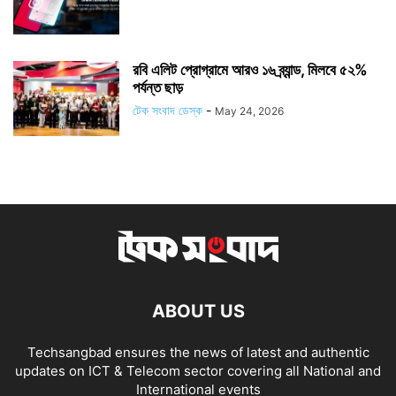
রবি এলিট প্রোগ্রামে আরও ১৬ ব্র্যান্ড, মিলবে ৫২%
পর্যন্ত ছাড়
টেক সংবাদ ডেস্ক
-
May 24, 2026
ABOUT US
Techsangbad ensures the news of latest and authentic
updates on ICT & Telecom sector covering all National and
International events