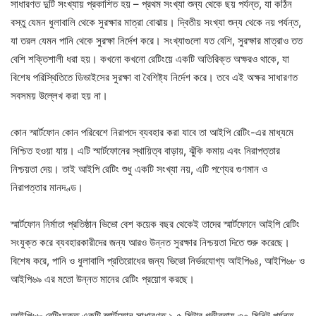
সাধারণত দুটি সংখ্যায় প্রকাশিত হয় – প্রথম সংখ্যা শুন্য থেকে ছয় পর্যন্ত, যা কঠিন
বস্তু যেমন ধুলাবালি থেকে সুরক্ষার মাত্রা বোঝায়। দ্বিতীয় সংখ্যা শুন্য থেকে নয় পর্যন্ত,
যা তরল যেমন পানি থেকে সুরক্ষা নির্দেশ করে। সংখ্যাগুলো যত বেশি, সুরক্ষার মাত্রাও তত
বেশি শক্তিশালী ধরা হয়। কখনো কখনো রেটিংয়ে একটি অতিরিক্ত অক্ষরও থাকে, যা
বিশেষ পরিস্থিতিতে ডিভাইসের সুরক্ষা বা বৈশিষ্ট্য নির্দেশ করে। তবে এই অক্ষর সাধারণত
সবসময় উল্লেখ করা হয় না।
কোন স্মার্টফোন কোন পরিবেশে নিরাপদে ব্যবহার করা যাবে তা আইপি রেটিং-এর মাধ্যমে
নিশ্চিত হওয়া যায়। এটি স্মার্টফোনের স্থায়িত্ব বাড়ায়, ঝুঁকি কমায় এবং নিরাপত্তার
নিশ্চয়তা দেয়। তাই আইপি রেটিং শুধু একটি সংখ্যা নয়, এটি পণ্যের গুণমান ও
নিরাপত্তার মানদণ্ড।
স্মার্টফোন নির্মাতা প্রতিষ্ঠান ভিভো বেশ কয়েক বছর থেকেই তাদের স্মার্টফোনে আইপি রেটিং
সংযুক্ত করে ব্যবহারকারীদের জন্য আরও উন্নত সুরক্ষার নিশ্চয়তা দিতে শুরু করেছে।
বিশেষ করে, পানি ও ধুলাবালি প্রতিরোধের জন্য ভিভো নির্ভরযোগ্য আইপি৬৪, আইপি৬৮ ও
আইপি৬৯ এর মতো উন্নত মানের রেটিং প্রয়োগ করছে।
আইপি৬৮ রেটিংযুক্ত একটি স্মার্টফোন সাধারণত ১.৫ মিটার গভীরতায় ৩০ মিনিট পর্যন্ত