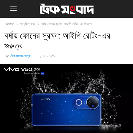
Home
প্রযুক্তি খবর
বর্ষায় ফোনের সুরক্ষা: আইপি রেটিং-এর গুরুত্ব
বর্ষায় ফোনের সুরক্ষা: আইপি রেটিং-এর
গুরুত্ব
By
টেক সংবাদ ডেস্ক
-
July 9, 2025