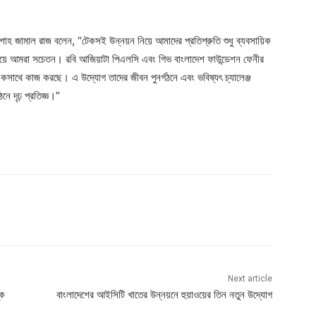
 শাহ জামাল রাজ বলেন, “টেকসই উন্নয়ন নিয়ে আমাদের প্রতিশ্রুতি শুধু ব্যবসায়িক
র বিষয়ে আমরা সচেতন। রবি আজিয়াটা পিএলসি এবং গিভ বাংলাদেশ ফাউন্ডেশন ফেনীর
মে একসাথে কাজ করছে। এ উদ্যোগ তাদের জীবন পুনর্গঠনে এবং ভবিষ্যৎ চ্যালেঞ্জ
 দৃঢ় প্রতিজ্ঞ।”
Next article
কি
বাংলাদেশের আইসিটি খাতের উন্নয়নে হুয়াওয়ের তিন নতুন উদ্যোগ