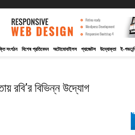
ুক্তি সংগঠন
বিশেষ প্রতিবেদন
অটোমোবাইলস
গ্যাজেটস
উদ্যোক্তা
ই-গভর্নেন
য়তায় রবি’র বিভিন্ন উদ্যোগ