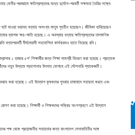
ফেনীর পরশুরামে ক্ষতিগ্রস্তদের মধ্যে দুর্যোগ-পরবর্তী সক্ষমতা তৈরির লক্ষ্যে
ঘটে যাওয়া ভয়াবহ বন্যায় অসংখ্য মানুষ গৃহহীন হয়েছেন। জীবিকা হারিয়েছেন
োর ব্যাপক ক্ষয়-ক্ষতি হয়েছে। এ অবস্থায় বন্যায় ক্ষতিগ্রস্তদের তাৎক্ষণিক
 বন্যাপরবর্তী দীর্ঘমেয়াদী সহযোগিতা কার্যক্রমও হাতে নিয়েছে রবি।
দ্রাসার ১ হাজার ৫শ’ শিক্ষার্থীর জন্য শিক্ষা সামগ্রী বিতরণ করা হয়েছে। প্রত্যেক
ার্থীদের নতুন উদ্যমে পড়াশোনায় উৎসাহ যোগাবে এই স্টেশনারি প্যাকেজটি।
রবরাহ করা হয়েছে। এই উদ্যোগ কৃষকদের পুনরায় চাষাবাদে সহায়তা করবে এবং
।
রোপণ করা হয়েছে। শিক্ষার্থী ও শিক্ষকদের সক্রিয় অংশগ্রহণে এই উদ্যোগ
র্মীদের পক্ষ থেকে প্রয়োজনীয় সহায়তার জন্য বাংলাদেশ সেনাবাহিনীর সঙ্গে