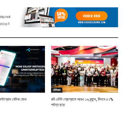
টেলিকম
স্টাগ্রাম বেসিক মোড
রবি এলিট প্রোগ্রামে আরও ১৬ ব্র্যান্ড, মিলবে ৫২%
পর্যন্ত ছাড়