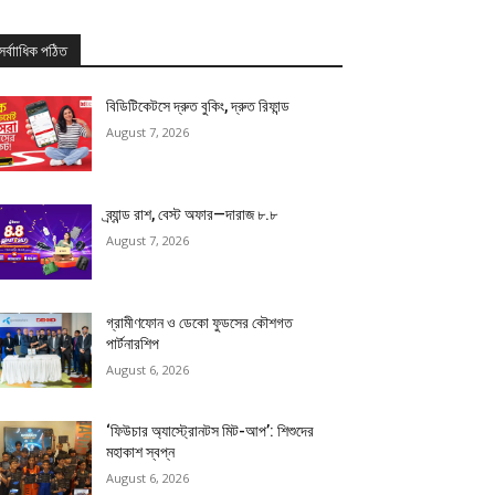
সর্বাাধিক পঠিত
বিডিটিকেটসে দ্রুত বুকিং, দ্রুত রিফান্ড
August 7, 2026
ব্র্যান্ড রাশ, বেস্ট অফার—দারাজ ৮.৮
August 7, 2026
গ্রামীণফোন ও ডেকো ফুডসের কৌশগত
পার্টনারশিপ
August 6, 2026
‘ফিউচার অ্যাস্ট্রোনটস মিট-আপ’: শিশুদের
মহাকাশ স্বপ্ন
August 6, 2026