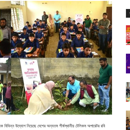
িষয়ক বিভিন্ন উদ্যোগ নিয়েছে দেশের অন্যতম শীর্ষস্থানীয় টেলিকম অপারেটর রবি