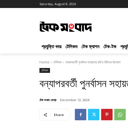
Saturday, August 8, 2026
প্রযুক্তি খবর
টেলিকম
টেক ফ্যাশন
টেক-টক
প্রয
Home
টেলিকম
বন্যাপরবর্তী পুনর্বাসন সহায়তায় রবি'র বিভিন্ন উদ্যোগ
টেলিকম
বন্যাপরবর্তী পুনর্বাসন সহা
টেক সংবাদ ডেস্ক
December 12, 2024
Share