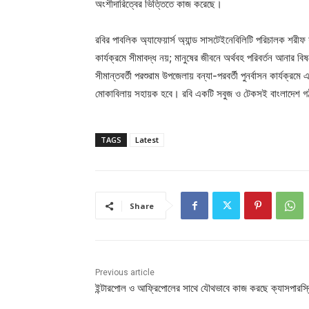
অংশীদারিত্বের ভিত্তিতে কাজ করেছে।
রবির পাবলিক অ্যাফেয়ার্স অ্যান্ড সাসটেইনেবিলিটি পরিচালক শরীফ
কার্যক্রমে সীমাবদ্ধ নয়; মানুষের জীবনে অর্থবহ পরিবর্তন আনা
সীমান্তবর্তী পরশুরাম উপজেলায় বন্যা-পরবর্তী পুনর্বাসন কার্যক্র
মোকাবিলায় সহায়ক হবে। রবি একটি সবুজ ও টেকসই বাংলাদেশ গঠনে
TAGS
Latest
Share
Previous article
ইন্টারপোল ও আফ্রিপোলের সাথে যৌথভাবে কাজ করছে ক্যাসপারস্