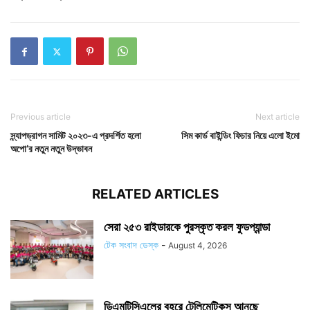
Previous article
Next article
স্ন্যাপড্রাগন সামিট ২০২৩-এ প্রদর্শিত হলো
সিম কার্ড বাইন্ডিং ফিচার নিয়ে এলো ইমো
অপো’র নতুন নতুন উদ্ভাবন
RELATED ARTICLES
সেরা ২৫৩ রাইডারকে পুরস্কৃত করল ফুডপ্যান্ডা
টেক সংবাদ ডেস্ক
-
August 4, 2026
ডিএমটিসিএলের বহরে টেলিমেটিকস আনছে