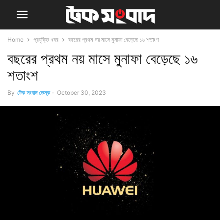
Home
প্রযুক্তি খবর
বছরের প্রথম নয় মাসে মুনাফা বেড়েছে ১৬ শতাংশ
বছরের প্রথম নয় মাসে মুনাফা বেড়েছে ১৬
শতাংশ
By
টেক সংবাদ ডেস্ক
-
October 30, 2023