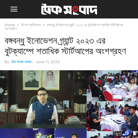
Home
বিশেষ প্রতিবেদন
বঙ্গবন্ধু ইনোভেশন গ্র্যান্ট ২০২৩ এর বুটক্যাম্পে শতাধিক স্টার্টআপের
অংশগ্রহণ
বঙ্গবন্ধু ইনোভেশন গ্র্যান্ট ২০২৩ এর
বুটক্যাম্পে শতাধিক স্টার্টআপের অংশগ্রহণ
By
টেক সংবাদ ডেস্ক
-
June 11, 2023