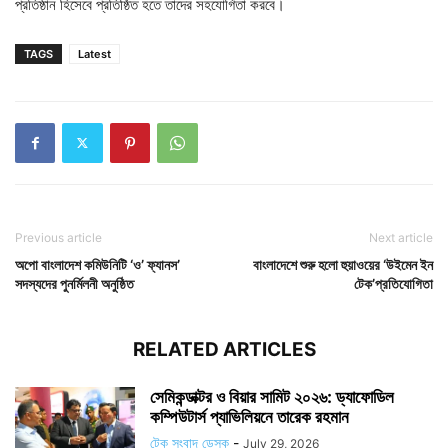
প্রতিষ্ঠান হিসেবে প্রতিষ্ঠিত হতে তাদের সহযোগিতা করবে।
TAGS
Latest
Previous article
Next article
অপো বাংলাদেশ কমিউনিটি ‘ও’ ফ্যানস’
বাংলাদেশে শুরু হলো হুয়াওয়ের ‘উইমেন ইন
সদস্যদের পুনর্মিলনী অনুষ্ঠিত
টেক’প্রতিযোগিতা
RELATED ARTICLES
সেমিকন্ডাক্টর ও বিয়ার সামিট ২০২৬: ড্যাফোডিল
কম্পিউটার্স প্যাভিলিয়নে তারেক রহমান
টেক সংবাদ ডেস্ক
-
July 29, 2026