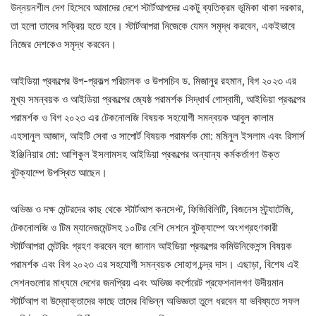
উন্নয়নশীল দেশ হিসেবে আমাদের দেশে স্টার্টআপদের একটু ব্যতিক্রম ভূমিকা থাকা দরকার,
তা হলো তাদের সক্রিয় হতে হবে। স্টার্টআপরা নিজেকে যেমন সমৃদ্ধ করবেন, একইভাবে
নিজের দেশকেও সমৃদ্ধ করবেন।
আইডিয়া প্রকল্পের উপ-প্রকল্প পরিচালক ও উপসচিব ড. মিজানুর রহমান, বিগ ২০২৩ এর
মুখ্য সমন্বয়ক ও আইডিয়া প্রকল্পের জ্যেষ্ঠ পরামর্শক সিদ্ধার্থ গোস্বামী, আইডিয়া প্রকল্পের
পরামর্শক ও বিগ ২০২৩ এর টেকনোলজি বিষয়ক সহযোগী সমন্বয়ক আবুল কালাম
এহসানুল আজাদ, আইটি সেবা ও সাপোর্ট বিষয়ক পরামর্শক মো: মমিনুল ইসলাম এবং রিসার্স
ইঞ্জিনিয়ার মো: আশিকুল ইসলামসহ আইডিয়া প্রকল্পের অন্যান্য কর্মকর্তাগণ উক্ত
বুটক্যাম্পে উপস্থিত আছেন।
অভিজ্ঞ ও দক্ষ মেন্টরদের কাছ থেকে স্টার্টআপ কনসেপ্ট, ফিজিবিলিটি, বিজনেস স্ট্র্যাটেজি,
টেকনোলজি ও টিম ম্যানেজমেন্টসহ ১০টির বেশি সেশনে বুটক্যাম্পে অংশগ্রহণকারী
স্টার্টআপরা মেন্টরিং গ্রহণ করবেন বলে জানান আইডিয়া প্রকল্পের কমিউনিকেশন্স বিষয়ক
পরামর্শক এবং বিগ ২০২৩ এর সহযোগী সমন্বয়ক সোহাগ চন্দ্র দাস। এছাড়া, বিশেষ এই
সেশনগুলোর মাধ্যমে দেশের জনপ্রিয় এবং অভিজ্ঞ কর্পোরেট প্রফেশনালগণ উদীয়মান
স্টার্টআপ বা উদ্যোক্তাদের কাছে তাদের বিভিন্ন অভিজ্ঞতা তুলে ধরবেন যা ভবিষ্যতে সফল