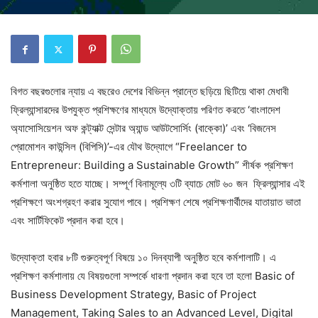
বিগত বছরগুলোর ন্যায় এ বছরেও দেশের বিভিন্ন প্রান্তে ছড়িয়ে ছিটিয়ে থাকা মেধাবী
ফ্রিল্যান্সারদের উপযুক্ত প্রশিক্ষণের মাধ্যমে উদ্যোক্তায় পরিণত করতে ‘বাংলাদেশ
অ্যাসোসিয়েশন অফ কন্ট্যাক্ট সেন্টার অ্যান্ড আউটসোর্সিং (বাক্কো)’ এবং ‘বিজনেস
প্রোমোশন কাউন্সিল (বিপিসি)’-এর যৌথ উদ্যোগে “Freelancer to
Entrepreneur: Building a Sustainable Growth” শীর্ষক প্রশিক্ষণ
কর্মশালা অনুষ্ঠিত হতে যাচ্ছে। সম্পূর্ণ বিনামূল্যে ৩টি ব্যাচে মোট ৬০ জন ফ্রিল্যান্সার এই
প্রশিক্ষণে অংশগ্রহণ করার সুযোগ পাবে। প্রশিক্ষণ শেষে প্রশিক্ষণার্থীদের যাতায়াত ভাতা
এবং সার্টিফিকেট প্রদান করা হবে।
উদ্যোক্তা হবার ৮টি গুরুত্বপূর্ণ বিষয়ে ১০ দিনব্যাপী অনুষ্ঠিত হবে কর্মশালাটি। এ
প্রশিক্ষণ কর্মশালায় যে বিষয়গুলো সম্পর্কে ধারণা প্রদান করা হবে তা হলো Basic of
Business Development Strategy, Basic of Project
Management, Taking Sales to an Advanced Level, Digital