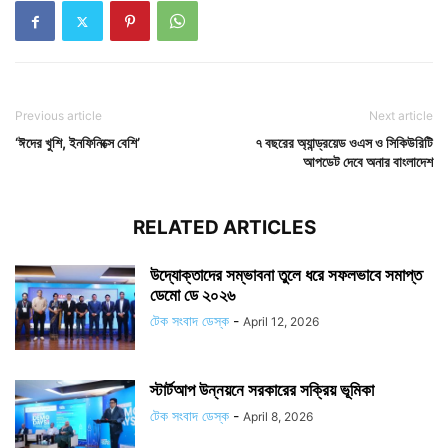
Previous article
Next article
‘ঈদের খুশি, ইনফিনিক্সে বেশি’
৭ বছরের অ্যান্ড্রয়েড ওএস ও সিকিউরিটি
আপডেট দেবে অনার বাংলাদেশ
RELATED ARTICLES
উদ্যোক্তাদের সম্ভাবনা তুলে ধরে সফলভাবে সমাপ্ত
ডেমো ডে ২০২৬
টেক সংবাদ ডেস্ক
-
April 12, 2026
স্টার্টআপ উন্নয়নে সরকারের সক্রিয় ভূমিকা
টেক সংবাদ ডেস্ক
-
April 8, 2026