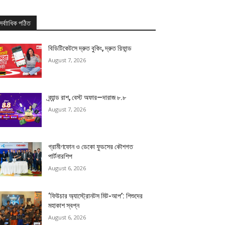
সর্বাাধিক পঠিত
বিডিটিকেটসে দ্রুত বুকিং, দ্রুত রিফান্ড
August 7, 2026
ব্র্যান্ড রাশ, বেস্ট অফার—দারাজ ৮.৮
August 7, 2026
গ্রামীণফোন ও ডেকো ফুডসের কৌশগত
পার্টনারশিপ
August 6, 2026
‘ফিউচার অ্যাস্ট্রোনটস মিট-আপ’: শিশুদের
মহাকাশ স্বপ্ন
August 6, 2026