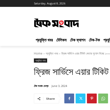
Saturday, August 8, 2026
প্রযুক্তি খবর
টেলিকম
টেক ফ্যাশন
টেক-টক
প্রয
Home
প্রযুক্তি খবর
ফ্রিজ সার্ভিসে এয়ার টিকিট জেতার সুযোগ দিচ্ছে ১০০০
প্রযুক্তি খবর
ফ্রিজ সার্ভিসে এয়ার টিকি
টেক সংবাদ ডেস্ক
June 3, 2024
Share