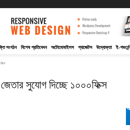
ুক্তি সংগঠন
বিশেষ প্রতিবেদন
অটোমোবাইলস
গ্যাজেটস
উদ্যোক্তা
ই-গভর্নেন
ফিক্স
ট জেতার সুযোগ দিচ্ছে ১০০০ফিক্স