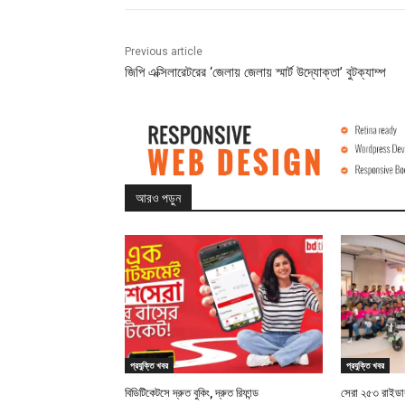
Previous article
জিপি এক্সিলারেটরের ‘জেলায় জেলায় স্মার্ট উদ্যোক্তা’ বুটক্যাম্প
আরও পড়ুন
প্রযুক্তি খবর
প্রযুক্তি খবর
বিডিটিকেটসে দ্রুত বুকিং, দ্রুত রিফান্ড
সেরা ২৫৩ রাইডারক