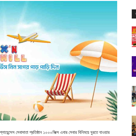
লায়েন্সেস সেবাদাতা প্রতিষ্ঠান ১০০০ফিক্স এবার সেবার বিনিময়ে ঘুরতে যাওয়ার