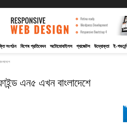
ুক্তি সংগঠন
বিশেষ প্রতিবেদন
অটোমোবাইলস
গ্যাজেটস
উদ্যোক্তা
ই-গভর্নেন
বাংলাদেশে
 ফাইন্ড এন৫ এখন বাংলাদেশে