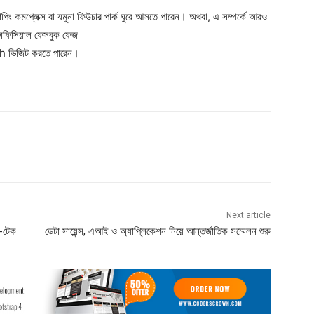
পিং কমপ্লেক্স বা যমুনা ফিউচার পার্ক ঘুরে আসতে পারেন। অথবা, এ সম্পর্কে আরও
 অফিসিয়াল ফেসবুক ফেজ
িজিট করতে পারেন।
Next article
ি-টেক
ডেটা সায়েন্স, এআই ও অ্যাপ্লিকেশন নিয়ে আন্তর্জাতিক সম্মেলন শুরু