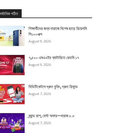
সর্বাাধিক পঠিত
শিক্ষার্থীদের জন্য দারাজে বিশেষ ছাড়ে রিয়েলমি
সি১০০এক্স
August 9, 2026
৭,৫০০ এমএএইচ ব্যাটারিতে রেডমি ১৭
August 9, 2026
বিডিটিকেটসে দ্রুত বুকিং, দ্রুত রিফান্ড
August 7, 2026
ব্র্যান্ড রাশ, বেস্ট অফার—দারাজ ৮.৮
August 7, 2026