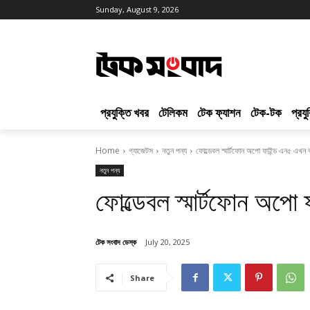
Sunday, August 9, 2026
প্রযুক্তি খবর
টেলিকম
টেক ফ্যাশন
টেক-টক
প্রয
Home
গ্যাজেটস
নতুন পন্য
ফোল্ডেবল স্মার্টফোন অপো ফাইন্ড এন৫ এখন 
নতুন পন্য
ফোল্ডেবল স্মার্টফোন অপো
টেক সংবাদ ডেস্ক
July 20, 2025
Share