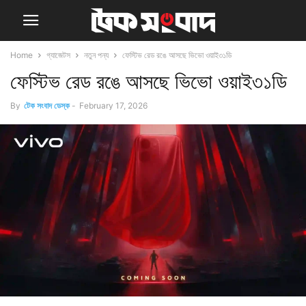
Home
গ্যাজেটস
নতুন পন্য
ফেস্টিভ রেড রঙে আসছে ভিভো ওয়াই৩১ডি
ফেস্টিভ রেড রঙে আসছে ভিভো ওয়াই৩১ডি
By
টেক সংবাদ ডেস্ক
-
February 17, 2026