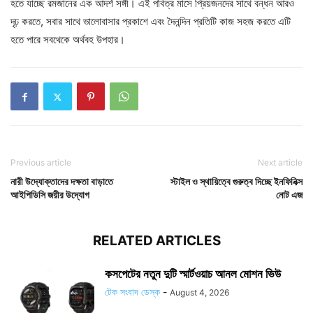
হতে যাচ্ছে রমজানের এক আদর্শ সঙ্গী। এই পবিত্র মাসে প্রিয়জনদের সাথে বন্ধন আরও
দৃঢ় করতে, সবার সাথে ভালোবাসার প্রকাশে এবং দৈনন্দিন প্রতিটি কাজ সহজ করতে এটি
হতে পারে সবথেকে অর্থবহ উপহার।
Previous article
Next article
নারী উদ্যোক্তাদের দক্ষতা বাড়াতে
স্টাইল ও স্থায়িত্বে গুরুত্ব দিচ্ছে ইনফিনিক্স
আইপিডিসি জয়ীর উদ্যোগ
নোট এজ
RELATED ARTICLES
কসপেটের নতুন দুটি স্মার্টওয়াচ আনল মোশন ভিউ
টেক সংবাদ ডেস্ক
-
August 4, 2026