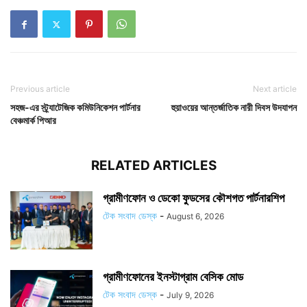
Previous article
Next article
সহজ-এর স্ট্র্যাটেজিক কমিউনিকেশন পার্টনার
হুয়াওয়ের আন্তর্জাতিক নারী দিবস উদযাপন
বেঞ্চমার্ক পিআর
RELATED ARTICLES
গ্রামীণফোন ও ডেকো ফুডসের কৌশগত পার্টনারশিপ
টেক সংবাদ ডেস্ক
-
August 6, 2026
গ্রামীণফোনের ইনস্টাগ্রাম বেসিক মোড
টেক সংবাদ ডেস্ক
-
July 9, 2026