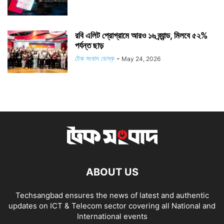
রবি এলিট প্রোগ্রামে আরও ১৬ ব্র্যান্ড, মিলবে ৫২%
পর্যন্ত ছাড়
টেক সংবাদ ডেস্ক
-
May 24, 2026
ABOUT US
Techsangbad ensures the news of latest and authentic
updates on ICT & Telecom sector covering all National and
International events