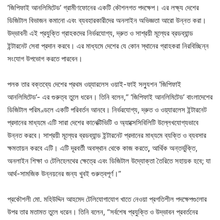
’জিপিফাই আনলিমিটেড’ গ্রামীণফোনের একটি কৌশলগত পদক্ষেপ। এর লক্ষ্য দেশের
ডিজিটাল বিভাজন কমানো এবং ব্যবহারকারীদের অনলাইন অভিজ্ঞতা আরো উন্নত করা।
উদ্ভাবনী এই প্রযুক্তি গ্রাহকদের নির্ভরযোগ্য, দ্রুত ও সাশ্রয়ী মূল্যের ব্রডব্যান্ড
ইন্টারনেট সেবা প্রদান করবে। এর মাধ্যমে দেশের যে কোন স্থানের গ্রাহকরা নিরবিচ্ছিন্ন
সংযোগ উপভোগ করতে পারবেন।
পলক তার বক্তব্যে দেশের প্রথম ওয়্যারলেস ওয়াই-ফাই সল্যুশন ’জিপিফাই
আনলিমিটেড’- এর গুরুত্ব তুলে ধরেন। তিনি বলেন,“ ‘জিপিফাই আনলিমিটেড’ বাংলাদেশের
ডিজিটাল পরিমণ্ডলে একটি পরিবর্তন আনবে। নির্ভরযোগ্য, দ্রুত ও ওয়্যারলেস ইন্টারনেট
প্রদানের মাধ্যমে এটি সারা দেশের কানেক্টিভিটি ও অ্যাক্সেসিবিলিটি উল্লেখযোগ্যভাবে
উন্নত করবে। সাশ্রয়ী মূল্যের ব্রডব্যান্ড ইন্টারনেট প্রদানের মাধ্যমে ব্যক্তি ও ব্যবসার
ক্ষমতায়ন করবে এটি। এটি দূরবর্তী অবস্থান থেকে কাজ করতে
,
আর্থিক অন্তর্ভুক্তি,
অনলাইন শিক্ষা ও টেলিহেলথের ক্ষেত্রে এবং ডিজিটাল উদ্যোক্তা তৈরিতে সহায়ক হবে; যা
আর্থ-সামজিক উন্নয়নের জন্য খুবই গুরুত্বপূর্ণ।”
প্রকৌশলী মো. মহিউদ্দিন আহমেদ টেলিযোগাযোগ খাতে নেওয়া প্রগতিশীল পদক্ষেপগুলোর
উপর তার মতামত তুলে ধরেন। তিনি বলেন, “সর্বশেষ প্রযুক্তি ও উদ্ভাবন প্রবর্তনের