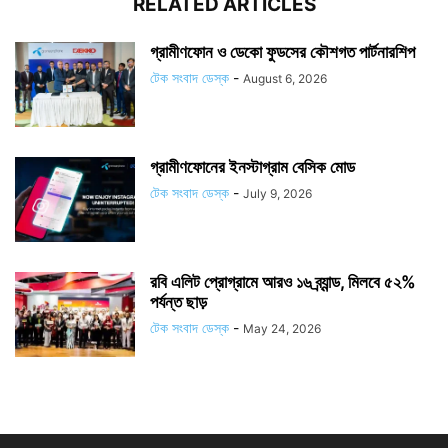
RELATED ARTICLES
গ্রামীণফোন ও ডেকো ফুডসের কৌশগত পার্টনারশিপ
টেক সংবাদ ডেস্ক
-
August 6, 2026
গ্রামীণফোনের ইনস্টাগ্রাম বেসিক মোড
টেক সংবাদ ডেস্ক
-
July 9, 2026
রবি এলিট প্রোগ্রামে আরও ১৬ ব্র্যান্ড, মিলবে ৫২%
পর্যন্ত ছাড়
টেক সংবাদ ডেস্ক
-
May 24, 2026