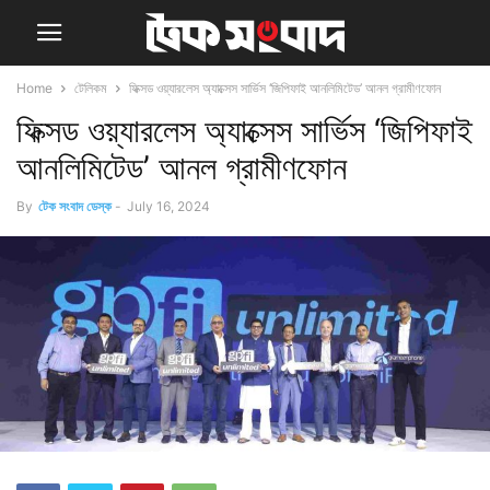
Home
টেলিকম
ফিক্সড ওয়্যারলেস অ্যাক্সেস সার্ভিস ‘জিপিফাই আনলিমিটেড’ আনল গ্রামীণফোন
ফিক্সড ওয়্যারলেস অ্যাক্সেস সার্ভিস ‘জিপিফাই
আনলিমিটেড’ আনল গ্রামীণফোন
By
টেক সংবাদ ডেস্ক
-
July 16, 2024