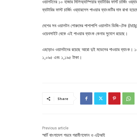
ওয়ালটনের ১০ হাজার মিলিঅ্যাম্পিয়ার ব্যাটারির ফাস্ট চার্জিং ওয়
ব্যাটারির ফাস্ট চার্জিং ওয়্যারলেস পাওয়ার ব্যাংকটির দাম রাখা হ
দেশের সব ওয়ালটন শোরুমের পাশাপাশি ওয়ালটন ডিজি-
ওয়েবসাইট থেকে এই পাওয়ার ব্যাংক কেনার সুযোগ রয়েছে।
এছাড়াও ওয়ালটনের রয়েছে আরো দুই মডেলের পাওয়ার ব্যাংক। ১০ হা
১,০৯৫ এবং ১,১৯৫ টাকা।
Share
Previous article
স্মার্ট বাংলাদেশ গড়বে গ্রামীণফোন ও এটুআই