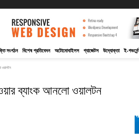
ুক্তি সংগঠন
বিশেষ প্রতিবেদন
অটোমোবাইলস
গ্যাজেটস
উদ্যোক্তা
ই-গভর্নেন
লো ওয়ালটন
 পাওয়ার ব্যাংক আনলো ওয়ালটন