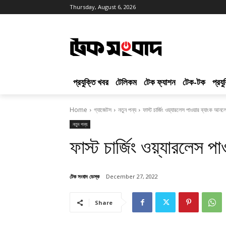
Thursday, August 6, 2026
প্রযুক্তি খবর
টেলিকম
টেক ফ্যাশন
টেক-টক
প্রয
Home
গ্যাজেটস
নতুন পন্য
ফাস্ট চার্জিং ওয়্যারলেস পাওয়ার ব্যাংক আন
নতুন পন্য
ফাস্ট চার্জিং ওয়্যারলেস
টেক সংবাদ ডেস্ক
December 27, 2022
Share