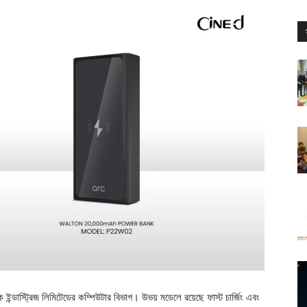
ন্ডাস্ট্রিজ লিমিটেডের কম্পিউটার বিভাগ। উভয় মডেলে রয়েছে ফাস্ট চার্জিং এবং