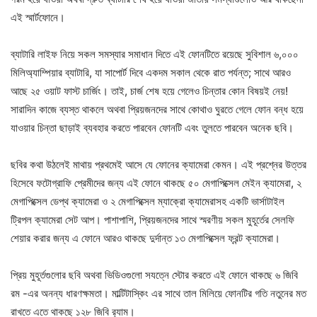
এই স্মার্টফোনে।
ব্যাটারি লাইফ নিয়ে সকল সমস্যার সমাধান দিতে এই ফোনটিতে রয়েছে সুবিশাল ৬,০০০
মিলিঅ্যাম্পিয়ার ব্যাটারি, যা সাপোর্ট দিবে একদম সকাল থেকে রাত পর্যন্ত; সাথে আরও
আছে ২৫ ওয়াট ফাস্ট চার্জিং। তাই, চার্জ শেষ হয়ে গেলেও চিন্তার কোন বিষয়ই নেয়!
সারাদিন কাজে ব্যস্ত থাকলে অথবা প্রিয়জনদের সাথে কোথাও ঘুরতে গেলে ফোন বন্ধ হয়ে
যাওয়ার চিন্তা ছাড়াই ব্যবহার করতে পারবেন ফোনটি এবং তুলতে পারবেন অনেক ছবি।
ছবির কথা উঠলেই মাথায় প্রথমেই আসে যে ফোনের ক্যামেরা কেমন। এই প্রশ্নের উত্তর
হিসেবে ফটোগ্রাফি প্রেমীদের জন্য এই ফোনে থাকছে ৫০ মেগাপিক্সেল মেইন ক্যামেরা, ২
মেগাপিক্সেল ডেপ্থ ক্যামেরা ও ২ মেগাপিক্সেল ম্যাক্রো ক্যামেরাসহ একটি ভার্সাটাইল
ট্রিপল ক্যামেরা সেট আপ। পাশাপাশি, প্রিয়জনদের সাথে স্মরণীয় সকল মুহূর্তের সেলফি
শেয়ার করার জন্য এ ফোনে আরও থাকছে দুর্দান্ত ১৩ মেগাপিক্সেল ফ্রন্ট ক্যামেরা।
প্রিয় মুহূর্তগুলোর ছবি অথবা ভিডিওগুলো সযত্নে স্টোর করতে এই ফোনে থাকছে ৬ জিবি
রম -এর অনন্য ধারণক্ষমতা। মাল্টিটাস্কিং এর সাথে তাল মিলিয়ে ফোনটির গতি নতুনের মত
রাখতে এতে থাকছে ১২৮ জিবি র‍্যাম।