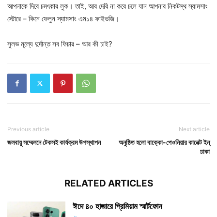
আপনাকে দিবে চমৎকার লুক। তাই, আর দেরি না করে চলে যান আপনার নিকটস্থ স্যামসাং
স্টোরে – কিনে ফেলুন স্যামসাং এম১৪ ফাইভজি।
সুলভ মূল্যে দুর্দান্ত সব ফিচার – আর কী চাই?
Previous article
Next article
জলবায়ু সম্মেলনে টেকসই কার্যক্রম উপস্থাপন
অনুষ্ঠিত হলো বাক্কো-পেওনিয়ার কানেক্ট ইন্‌
ঢাকা
RELATED ARTICLES
ঈদে ৪০ হাজারে প্রিমিয়াম স্মার্টফোন