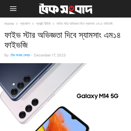
Home
গ্যাজেটস
প্রডাক্ট রিভিউ
ফাইভ স্টার অভিজ্ঞতা দিবে স্যামসাং এম১৪ ফাইভজি
ফাইভ স্টার অভিজ্ঞতা দিবে স্যামসাং এম১৪
ফাইভজি
By
টেক সংবাদ ডেস্ক
-
December 17, 2023