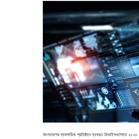
বাংলাদেশের ব্যবসায়িক প্রতিষ্ঠানে ব্যবহৃত ডিভাইসগুলোতে ২০২৩