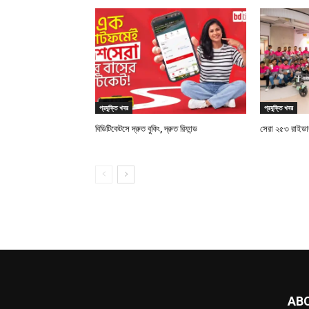
প্রযুক্তি খবর
প্রযুক্তি খবর
বিডিটিকেটসে দ্রুত বুকিং, দ্রুত রিফান্ড
সেরা ২৫৩ রাইডারক
AB