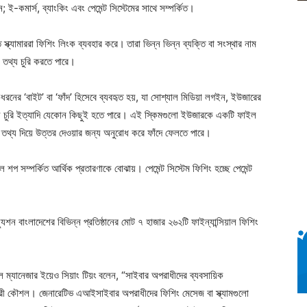
ই-কমার্স, ব্যাংকিং এবং পেমেন্ট সিস্টেমের সাথে সম্পর্কিত।
 স্ক্যামাররা ফিশিং লিংক ব্যবহার করে।
তারা ভিন্ন ভিন্ন ব্যক্তি বা সংস্থার নাম
 তথ্য চুরি করতে পারে।
ধরনের ‘বাইট’ বা ‘ফাঁদ’ হিসেবে ব্যবহৃত হয়, যা সোশ্যাল মিডিয়া লগইন, ইউজারের
ন তথ্য চুরি ইত্যাদি যেকোন কিছুই হতে পারে। এই স্কিমগুলো ইউজারকে একটি ফাইল
তথ্য দিয়ে উত্তর দেওয়ার জন্য অনুরোধ করে ফাঁদে ফেলতে পারে।
াল শপ সম্পর্কিত আর্থিক প্রতারণাকে বোঝায়। পেমেন্ট সিস্টেম ফিশিং হচ্ছে পেমেন্ট
যুশন বাংলাদেশের বিভিন্ন প্রতিষ্ঠানের মোট ৭ হাজার ২৬২টি ফাইন্যান্সিয়াল ফিশিং
ল ম্যানেজার ইয়েও সিয়াং টিয়ং
বলেন, “সাইবার অপরাধীদের ব্যবসায়িক
ার্যকরী কৌশল। জেনারেটিভ এআইসাইবার অপরাধীদের ফিশিং মেসেজ বা স্ক্যামগুলো