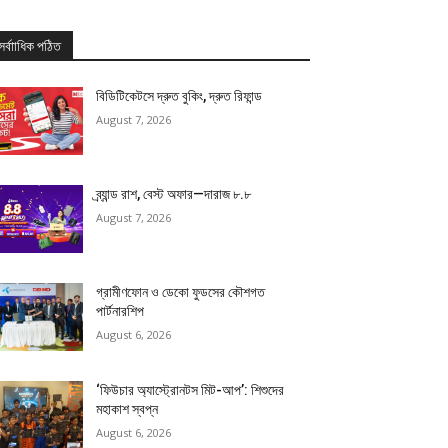
সর্বাাধিক পঠিত
বিডিটিকেটসে দ্রুত বুকিং, দ্রুত রিফান্ড
August 7, 2026
ব্র্যান্ড রাশ, বেস্ট অফার—দারাজ ৮.৮
August 7, 2026
গ্রামীণফোন ও ডেকো ফুডসের কৌশগত
পার্টনারশিপ
August 6, 2026
‘ফিউচার অ্যাস্ট্রোনটস মিট-আপ’: শিশুদের
মহাকাশ স্বপ্ন
August 6, 2026