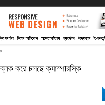
ুক্তি সংগঠন
বিশেষ প্রতিবেদন
অটোমোবাইলস
গ্যাজেটস
উদ্যোক্তা
ই-গভর্নেন
্কি
ক ব্লক করে চলছে ক্যাস্পারস্কি