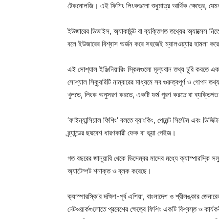
টেকনোলজি। এই ফিশিং লিংকগুলো শুধুমাত্র আর্থিক ক্ষেত্রে, যেমন; 
ইউজারের ডিভাইস, অ্যাকাউন্ট বা ব্যক্তিগত তথ্যের অ্যাক্সেস নিতে
বলে ইউজারের বিশ্বাস অর্জন করে সহজেই ম্যালওয়্যার হামলা করে
এই সোশ্যাল ইঞ্জিনিয়ারিং স্কিমগুলো মূল্যবান তথ্য চুরি করতে এক
সোশ্যাল সিক্যুরিটি নাম্বারের মাধ্যমে সব গুরুত্বপূর্ণ ও গোপ
খুলতে, লিংক অনুসরণ করতে, একটি ফর্ম পূরণ করতে বা ব্যক্তিগত 
‘ফাইন্যান্সিয়াল ফিশিং’ বলতে ব্যাংকিং, পেমেন্ট সিস্টেম এবং ডিজিট
ব্র্যান্ডের ছদ্মবেশ ধারণকারী ফেক বা ভূয়া পেইজ।
গত বছরের জানুয়ারি থেকে ডিসেম্বর মাসের মধ্যে ক্যাস্পারস্কি সল্
অ্যাটেম্পট শনাক্ত ও ব্লক করেছে।
ক্যাস্পারস্কি’র দক্ষিণ-পূর্ব এশিয়া, বাংলাদেশ ও শ্রীলঙ্কার জেনারে
নেটওয়ার্কগুলোতে প্রবেশের ক্ষেত্রে ফিশিং একটি বিশ্বস্ত ও ক