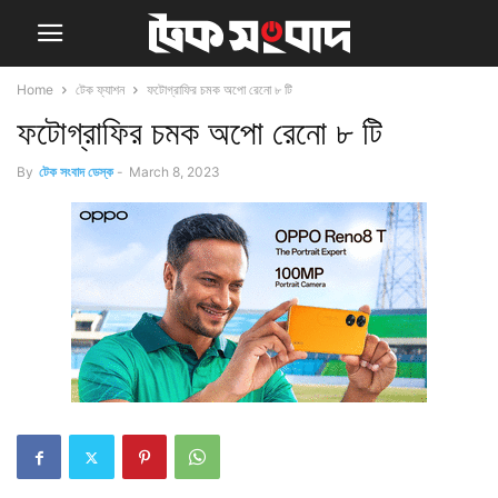
Home
টেক ফ্যাশন
ফটোগ্রাফির চমক অপো রেনো ৮ টি
ফটোগ্রাফির চমক অপো রেনো ৮ টি
By
টেক সংবাদ ডেস্ক
-
March 8, 2023