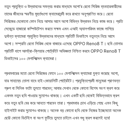
নতুন প্রযুক্তি ও উদ্ভাবনের সমন্বয় করার মাধ্যমে অপো’র রেনো সিরিজ ব্যবহারকারীদের
তাদের জীবনের স্মরণীয় মুহুর্তগুলো ক্যামেরাবন্দী করে রাখতে অনুপ্রাণিত করে। রেনো
সিরিজের যেকোনো ফোন নিয়ে আসার আগে অপো বিভিন্ন উদ্ভাবন নিয়ে কাজ করে। প্রতি
সেকেন্ডে হাজারো কম্পিউটেশন করতে সক্ষম এমন এআই অ্যালগরিদম কাজে লাগিয়ে
দুর্দান্ত ক্যামেরা প্রযুক্তি উদ্ভাবনের মাধ্যমে প্রতিটি ডিভাইসে নতুনত্ব নিয়ে আসে
অপো। সম্প্রতি রেনো সিরিজ থেকে বাজারে এসেছে OPPO Reno8 T। ছবি তোলার
প্রতিটি ধাপে আলট্রা-ক্লিয়ার পোর্ট্রেইট অভিজ্ঞতা নিশ্চিত করবে OPPO Reno8 T
ডিভাইসের ১০০ মেগাপিক্সেল ক্যামেরা।
প্রথমবারের মতো রেনো সিরিজের ফোনে ১০০ মেগাপিক্সেল ক্যামেরা যুক্ত করেছে অপো,
যার সাহায্যে তোলা যাবে হাই-কোয়ালিটি পোর্ট্রেইট। প্রযুক্তিপ্রেমী মানুষেরা প্রাণবন্ত
গ্রুপ বা সিনিক ফটো তুলতে পারবেন; আবার সেখান থেকে কোনো বিশেষ অংশ ক্রপ করে
একদম নতুন ছবি পাওয়ার সুযোগও থাকছে। এখন একটি ছবি থেকেই বিভিন্নভাবে ক্রপ
করে নতুন ছবি বের করে আনতে পারবেন তারা। প্রথমবার চোখ এড়িয়ে গেছে এমন কিছু
হাইলাইট করার সুযোগও থাকছে। অনেক বড় কোনো ছবি থেকে নিজের ইচ্ছেমতো অনেক
ছোট্ট কোনো ডিটেইল বা অংশ ফুটিয়ে তুলতে চাইলে এখন শুধু ক্রপ করলেই হবে!