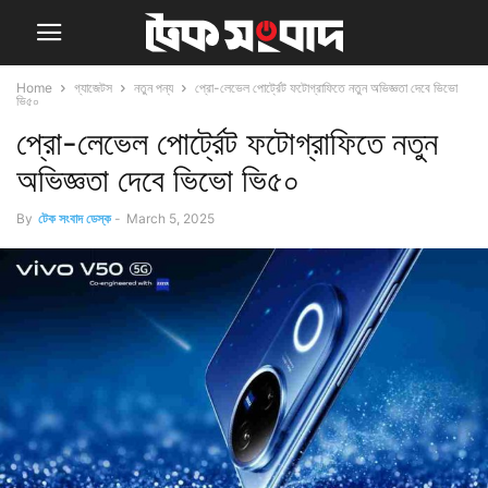
Home
গ্যাজেটস
নতুন পন্য
প্রো-লেভেল পোর্ট্রেট ফটোগ্রাফিতে নতুন অভিজ্ঞতা দেবে ভিভো
ভি৫০
প্রো-লেভেল পোর্ট্রেট ফটোগ্রাফিতে নতুন
অভিজ্ঞতা দেবে ভিভো ভি৫০
By
টেক সংবাদ ডেস্ক
-
March 5, 2025