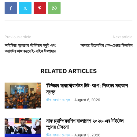
Previous article
Next article
আইডিয়া প্রকল্পের স্টার্টআপ স্কুট এবং
আসছে রিয়েলমি’র গেম-চেঞ্জার ডিভাইস
ওয়ালটন কাজ করবে ই-বাইক উৎপাদনে
RELATED ARTICLES
‘ফিউচার অ্যাস্ট্রোনটস মিট-আপ’: শিশুদের মহাকাশ
স্বপ্ন
টেক সংবাদ ডেস্ক
-
August 6, 2026
সাফ চ্যাম্পিয়নশিপ বাংলাদেশ ২০২৬-এর টাইটেল
স্পন্সর টেকনো
টেক সংবাদ ডেস্ক
-
August 3, 2026