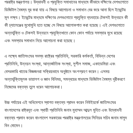
পররাষ্ট্র মন্ত্রণালয়। উদ্ভাবনী ও প্রযুক্তি সমাধানের মাধ্যমে কীভাবে দক্ষিণের দেশগুলোতে
ডিজিটাল বৈষম্য দূর করা যায় এ বিষয়ে আলোচনা ও সমাধান বের করে আনা ছিল ইভেন্টের
মূল লক্ষ্য। ইভেন্টের মাধ্যমে দক্ষিণের দেশগুলোতে প্রযুক্তি ব্যবহারে টেকসই উন্নয়নে কী
কী চ্যালেঞ্জের মুখোমুখি হতে হচ্ছে সে বিষয়ে আলোকপাত করা হয়েছে। এই দেশগুলোতে
অন্তর্ভুক্তি ও টেকসই উন্নয়নে প্রযুক্তিখাতে কোন কোন পর্যায়ে সমস্যার মুখে রয়েছে
এবং সমস্যার সমাধান নিয়ে আলোচনা করা হয়েছে।
এ লক্ষ্যে জাতিসংঘের সদস্য রাষ্ট্রের প্রতিনিধি, সরকারি কর্মকর্তা, বিভিন্ন দেশের
প্রতিনিধি, উন্নয়ন সংস্থা, আন্তর্জাতিক সংস্থা, সুশীল সমাজ, একাডেমিয়া এবং
বেসরকারি খাতের বিজ্ঞজনরা সক্রিয়ভাবে অনুষ্ঠানে অংশগ্রহণ করেন। এসময়
অন্তর্ভুক্তিমূলক ডায়ালগ ও জ্ঞান বিনিময়, সমন্বয়ের মাধ্যমে ডিজিটাল বৈষম্য দূরীকরণে
নিজেদের বক্তব্য তুলে ধরেন আলোচকরা।
উচ্চ পর্যায়ের এই অধিবেশনে স্বাগত বক্তব্য প্রাদন করেন নিউইয়র্কে জাতিসংঘের
বাংলাদেশের রাষ্ট্রদূত এবং স্থায়ী প্রতিনিধি জনাব মুহাম্মদ আব্দুল মুহিত এবং উদ্বোধনী
বক্তব্য প্রদান করেন বাংলাদেশ সরকারের পররাষ্ট্র মন্ত্রণালয়ের সিনিয়র সচিব জনাব মাসুদ
বিন মোমেন।