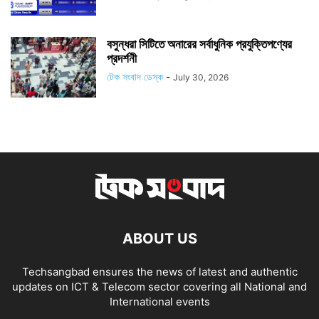
বসুন্ধরা সিটিতে অনারের সর্বাধুনিক প্রযুক্তিপণ্যের
প্রদর্শনী
টেক সংবাদ ডেস্ক
-
July 30, 2026
ABOUT US
Techsangbad ensures the news of latest and authentic
updates on ICT & Telecom sector covering all National and
International events