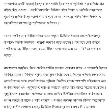
দেশগুলোতে একটি অন্তর্ভুক্তিমূলক ও সমতাভিত্তিক সমাজ প্রতিষ্ঠায় সহযোগিতার হাত
বাড়িয়ে দিয়ে এসেছে। একটি বৈষম্যহীন ডিজিটাল রাষ্ট্র নির্মাণ ও এসডিজি লক্ষ্যমাত্রা
পূরণে প্রস্তাবিত উদ্যোগগুলো যাতে বাস্তবায়ন হয় সেক্ষেত্রে সার্বিক দিক-নির্দেশনা ও
সহযোগিতার ব্যাপারে দৃঢ় প্রতিজ্ঞবদ্ধ জাতিসংঘ।’’
দেশের নাগরিক সেবা ডিজিটালাইজেশনের মাধ্যমে ডিজিটাল বৈষম্য কমাতে ইতোমধ্যে
বাংলাদেশ সরকার উদ্ভাবনী প্রকল্পের উদ্যোগ গ্রহণ করেছে। যার ফলে সেবা গ্রহণে
নাগরিকদের ১৯ বিলিয়ন সময়, ২১.৬ বিলিয়ন ডলার খরচ এবং ১২.৭ বিলিয়ন যাতায়াত
কমেছে।
বাংলাদেশের প্রযুক্তি-নির্ভর পাবলিক সার্ভিস উদ্ভাবন গ্লোবাল সাউথ-এ অগ্রগামী হিসেবে
আবির্ভূত হয়েছে। বৈশ্বিক সমৃদ্ধি এবং সুযোগ তৈরি হওয়ায়, বিশ্বের দক্ষিণের দেশগুলোতে
আমদানিকারক থেকে রপ্তানিকারকের ভূমিকায় বিকশিত হওয়ার পাশাপাশি সক্রিয়ভাবে জ্ঞান
ভাগাভাগিকরণ এবং প্রযুক্তিগত কারিগরি সহায়তা প্রদানে হাত বাড়িয়ে দিয়েছে বাংলাদেশ।
প্রযুক্তিগত ক্রমবর্ধমান অভিজ্ঞতাকে কাজে লাগিয়ে ডিজিটাল অগ্রগতিকে কার্যকরভাবে
সমর্থন করেছে বাংলাদেশ। জ্ঞান সহায়তা ও উপদেশ প্রদানের মাধ্যমে বিভিন্ন স্বল্পোন্নত
ও উন্নয়নশীল দেশগুলোর মধ্যে ডিজিটাল বিভাজন দূর করার লক্ষ্য নিয়ে এগোচ্ছে