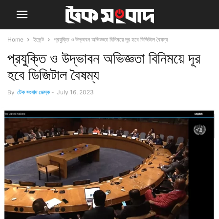
Home
ইভেন্ট
প্রযুক্তি ও উদ্ভাবন অভিজ্ঞতা বিনিময়ে দূর হবে ডিজিটাল বৈষম্য
প্রযুক্তি ও উদ্ভাবন অভিজ্ঞতা বিনিময়ে দূর
হবে ডিজিটাল বৈষম্য
By
টেক সংবাদ ডেস্ক
-
July 16, 2023