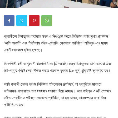
প্রবাসীদের বিমানবন্দর যাতায়াত সহজ ও নির্ঝঞ্ঝাট করতে ডিজিটাল মাইগ্রেশন প্ল্যাটফর্ম
‘আমি প্রবাসী’ এবং প্রিমিয়াম রাইড-শেয়ারিং সেবাদাতা প্রতিষ্ঠান ‘গাড়িবুক’-এর মধ্যে
একটি সমঝোতা চুক্তি হয়েছে।
বিদেশগামী কর্মী ও প্রবাসী বাংলাদেশিদের (এনআরবি) জন্য বিমানবন্দরে আনা-নেওয়া এবং
মিট-অ্যান্ড-গ্রিট সেবা নিশ্চিত করতে গতকাল বুধবার (১০ জুন) চুক্তিটি স্বাক্ষরিত হয়।
আমি প্রবাসী দেশের প্রথম ডিজিটাল মাইগ্রেশন প্ল্যাটফর্ম, যা প্রযুক্তির মাধ্যমে
অভিবাসন-সংক্রান্ত নানা সমস্যার সমাধান দিয়ে আসছে। আর গাড়িবুক একটি পেশাদার
রাইড-শেয়ারিং ও পরিবহন সেবাদাতা প্রতিষ্ঠান, যা দক্ষ চালক, মানসম্পন্ন সেবা দিয়ে
পরিচিতি পেয়েছে।