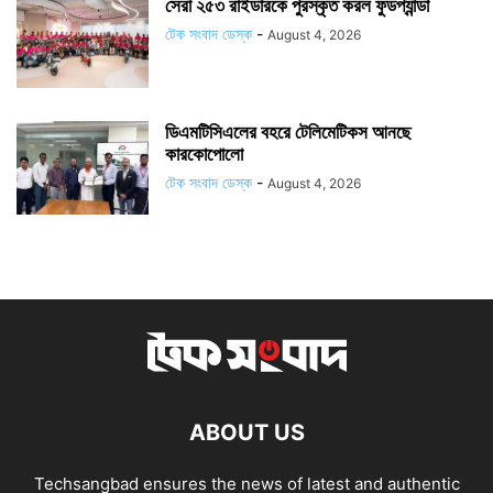
সেরা ২৫৩ রাইডারকে পুরস্কৃত করল ফুডপ্যান্ডা
টেক সংবাদ ডেস্ক
-
August 4, 2026
ডিএমটিসিএলের বহরে টেলিমেটিকস আনছে
কারকোপোলো
টেক সংবাদ ডেস্ক
-
August 4, 2026
ABOUT US
Techsangbad ensures the news of latest and authentic