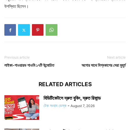
উপস্থিত ছিলেন।
Previous article
Next article
লাইকা-পাওয়ারড শাওমি ১৭টি উন্মোচিত
অপোর সাথে বিশ্বকাপের সেরা মুহূর্ত
RELATED ARTICLES
বিডিটিকেটসে দ্রুত বুকিং, দ্রুত রিফান্ড
টেক সংবাদ ডেস্ক
-
August 7, 2026