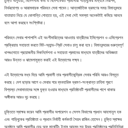
চুক্তি অনুযায়ী, বিদেশগামী কর্মী ও বিদেশফেরত প্রবাসীরা গাড়িবুকের মাধ্যমে নিরাপদ,
নির্ভরযোগ্য ও আরামদায়ক পরিবহন সেবা পাবেন। আন্তর্জাতিক ভ্রমণের সময় বিমানবন্দরে
যাতায়াত নিয়ে যে ভোগান্তি পোহাতে হয়, এই সেবা সেই সমস্যা অনেকটাই কমিয়ে আনবে
বলে আশা করছেন সংশ্লিষ্টরা।
পরিবহন সেবার পাশাপাশি এই অংশীদারিত্বের আওতায় যাত্রীদের ইমিগ্রেশন ও এমিগ্রেশন
প্রক্রিয়ায় সহায়তা করতে মিট-অ্যান্ড-গ্রিট সেবাও চালু করা হবে। বিমানবন্দরের গুরুত্বপূর্ণ
ধাপগুলোতে প্রয়োজনীয় দিকনির্দেশনা ও সহায়তা প্রদানের মাধ্যমে যাত্রীদের অভিজ্ঞতা
আরও উন্নত ও ঝামেলামুক্ত করাই এই উদ্যোগের লক্ষ্য।
এই উদ্যোগের মধ্য দিয়ে আমি প্রবাসী তার প্রবাসীকেন্দ্রিক সেবার পরিধি আরও বিস্তৃত
করছে। দেশ ছাড়ার আগে ও ফেরার পরে ব্যবহারিক ভ্রমণ-সংক্রান্ত চাহিদা পূরণে
বিশ্বস্ত সেবাদাতাদের সঙ্গে যুক্ত হওয়ার মাধ্যমে প্রতিষ্ঠানটি প্রবাসীদের পাশে থাকার
অঙ্গীকার আরও দৃঢ় করছে।
চুক্তিতে স্বাক্ষর করেন আমি প্রবাসীর অপারেশন ও সেলস বিভাগের প্রধান আহসানুল হক
এবং গাড়িবুকের প্রতিষ্ঠাতা ও প্রধান নির্বাহী কর্মকর্তা সৈয়দ রাজিব হোসেন। চুক্তি স্বাক্ষর
অনুষ্ঠানে আমি প্রবাসীর হেড অফ মার্কেটিং ইনাম আহমদ সহ উভয় প্রতিষ্ঠানের প্রতিনিধিরা