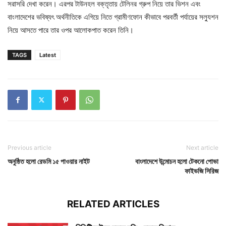
সরাসরি দেখা করেন। এরপর টাউনহল বক্তৃতায় টেলিনর গ্রুপ নিয়ে তার ভিশন এবং
বাংলাদেশের ভবিষ্যৎ অর্থনীতিকে এগিয়ে নিতে গ্রামীণফোন কীভাবে পরবর্তী পর্যায়ের সল্যুশন
নিয়ে আসতে পারে তার ওপর আলোকপাত করেন তিনি।
TAGS
Latest
Previous article
Next article
অনুষ্ঠিত হলো রেডমি ১৫ পাওয়ার নাইট
বাংলাদেশে উন্মোচন হলো টেকনো পোভা
ফাইভজি সিরিজ
RELATED ARTICLES