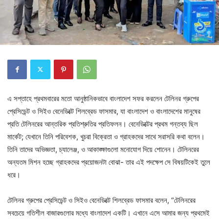
এ সপ্তাহে প্রথমবারের মতো আনুষ্ঠানিকভাবে বাংলাদেশ সফর করলেন টেলিনর গ্রুপের
প্রেসিডেন্ট ও সিইও বেনেডিক্টে শিলব্রেড ফাসমার, যা বাংলাদেশ ও বাংলাদেশের মানুষের
প্রতি টেলিনরের আন্তরিক প্রতিশ্রুতির প্রতিফলন। বেনেডিক্টের প্রথম গন্তব্য ছিল
মার্কেট; যেখানে তিনি পরিবেশক, খুচরা বিক্রেতা ও গ্রাহকদের সাথে সরাসরি কথা বলেন।
তিনি তাদের অভিজ্ঞতা, চ্যালেঞ্জ, ও আকাঙ্ক্ষাগুলো মনোযোগ দিয়ে শোনেন। টেলিনরের
অন্যতম মিশন হচ্ছে গ্রাহকদের প্রয়োজনটা বোঝা- তার এই পদক্ষেপ সে বিষয়টিকেই তুলে
ধরে।
টেলিনর গ্রুপের প্রেসিডেন্ট ও সিইও বেনেডিক্টে শিলব্রেড ফাসমার বলেন, “টেলিনরের
সবচেয়ে গতিশীল বাজারগুলোর মধ্যে বাংলাদেশ একটি। এখানে এসে আমার জন্য প্রথমেই