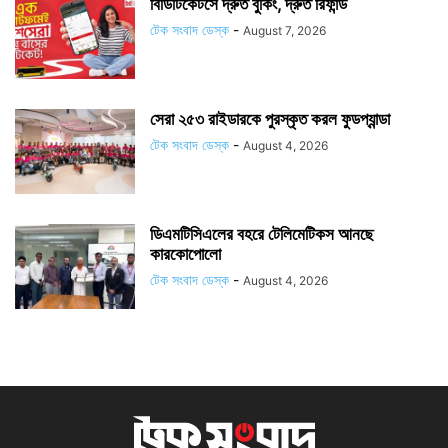
বিডিটিকেটসে দ্রুত বুকিং, দ্রুত রিফান্ড
টেক সংবাদ ডেস্ক
-
August 7, 2026
সেরা ২৫৩ রাইডারকে পুরস্কৃত করল ফুডপ্যান্ডা
টেক সংবাদ ডেস্ক
-
August 4, 2026
ডিএমটিসিএলের বহরে টেলিমেটিকস আনছে
কারকোপোলো
টেক সংবাদ ডেস্ক
-
August 4, 2026