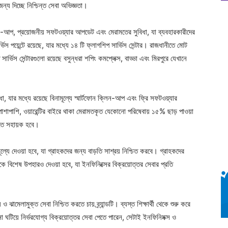
্য দিচ্ছে নিশ্চিন্ত সেবা অভিজ্ঞতা।
িন-আপ, প্রয়োজনীয় সফটওয়্যার আপডেট এবং মেরামতের সুবিধা, যা ব্যবহারকারীদের
স পয়েন্টে রয়েছে, যার মধ্যে ১৪ টি ফ্লাগশিপ সার্ভিস সেন্টার। রাজধানীতে মোট
ার্ভিস সেন্টারগুলো রয়েছে বসুন্ধরা শপিং কমপ্লেক্স, বাড্ডা এবং মিরপুরে যেখানে
া, যার মধ্যে রয়েছে বিনামূল্যে স্মার্টফোন ক্লিন-আপ এবং ফ্রি সফটওয়্যার
াশাপাশি, ওয়ারেন্টির বাইরে থাকা মেরামতকৃত যেকোনো পরিষেবায় ১৫% ছাড় পাওয়া
করতে সহায়ক হবে।
নামূল্যে দেওয়া হবে, যা গ্রাহকদের জন্য বাড়তি সাশ্রয় নিশ্চিত করবে। গ্রাহকদের
 বিশেষ উপহারও দেওয়া হবে, যা ইনফিনিক্সের বিক্রয়োত্তর সেবার প্রতি
ামেলামুক্ত সেবা নিশ্চিত করতে চায় ব্র্যান্ডটি। ব্যস্ত শিক্ষার্থী থেকে শুরু করে
না ঘটিয়ে নির্ভরযোগ্য বিক্রয়োত্তর সেবা পেতে পারেন, সেটাই ইনফিনিমক্স ও