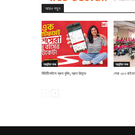
আরও পড়ুন
প্রযুক্তি খবর
প্রযুক্তি খবর
বিডিটিকেটসে দ্রুত বুকিং, দ্রুত রিফান্ড
সেরা ২৫৩ রাইডারক