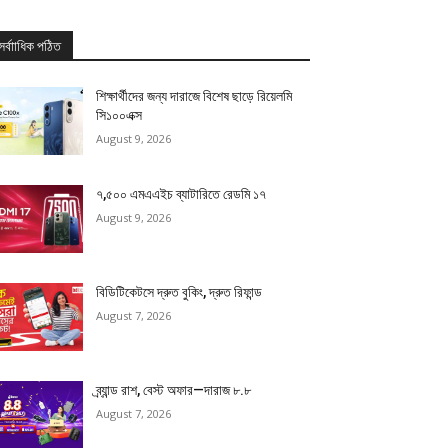
সর্বাাধিক পঠিত
শিক্ষার্থীদের জন্য দারাজে বিশেষ ছাড়ে রিয়েলমি
সি১০০এক্স
August 9, 2026
৭,৫০০ এমএএইচ ব্যাটারিতে রেডমি ১৭
August 9, 2026
বিডিটিকেটসে দ্রুত বুকিং, দ্রুত রিফান্ড
August 7, 2026
ব্র্যান্ড রাশ, বেস্ট অফার—দারাজ ৮.৮
August 7, 2026