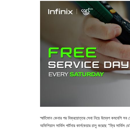
স্মার্টফোন কেনার পর বিক্রয়োত্তর সেবা নিয়ে উদ্বেগ কমবেশি সব 
অফিশিয়াল সার্ভিস পার্টনার কার্লকেয়ার চালু করেছে “ফ্রি সার্ভিস