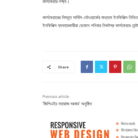
কার্লকেয়ার লক্ষ্য।
কার্লকেয়ারের বিস্তৃত সার্ভিস নেটওয়ার্কের মাধ্যমে ইনফিনিক্স নি
ইনফিনিক্স ব্যবহারকারীরা যেকোন শনিবার নিকটস্থ কার্লকেয়ার সেন
Share
Previous article
‘জিপিএইচ মহারাজ দরবার’ অনুষ্ঠিত