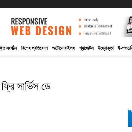
ুক্তি সংগঠন
বিশেষ প্রতিবেদন
অটোমোবাইলস
গ্যাজেটস
উদ্যোক্তা
ই-গভর্নেন
ফ্রি সার্ভিস ডে