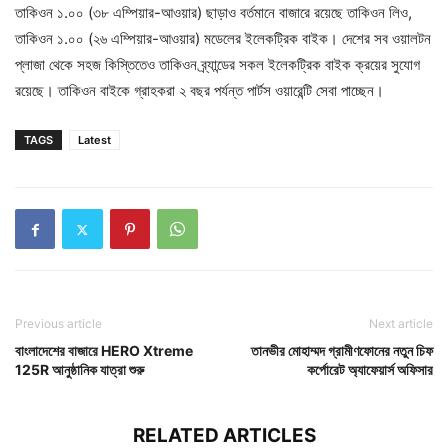
তাকিওন ১.০০ (৩৮ এম্পিয়ার-আওয়ার) ছাড়াও বর্তমানে বাজারে রয়েছে তাকিওন লিও,
তাকিওন ১.০০ (২৬ এম্পিয়ার-আওয়ার) মডেলের ইলেকট্রিক বাইক। দেশের সব ওয়ালটন
প্লাজা থেকে সহজ কিস্তিতেও তাকিওন ব্র্যান্ডের সকল ইলেকট্রিক বাইক ক্রয়ের সুযোগ
রয়েছে। তাকিওন বাইকে গ্রাহকরা ২ বছর পর্যন্ত পার্টস ওয়ারেন্টি সেবা পাচ্ছেন।
TAGS
Latest
Previous article
Next article
বাংলাদেশের বাজারে HERO Xtreme
তানভীর মোহাম্মদ গ্রামীণফোনের নতুন চিফ
125R আনুষ্ঠানিক যাত্রা শুরু
কর্পোরেট অ্যাফেয়ার্স অফিসার
RELATED ARTICLES