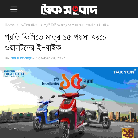
Home
অটোমোবাইলস
প্রতি কিমিতে মাত্র ১৫ পয়সা খরচে ওয়ালটনের ই-বাইক
প্রতি কিমিতে মাত্র ১৫ পয়সা খরচে
ওয়ালটনের ই-বাইক
By
টেক সংবাদ ডেস্ক
-
October 28, 2024