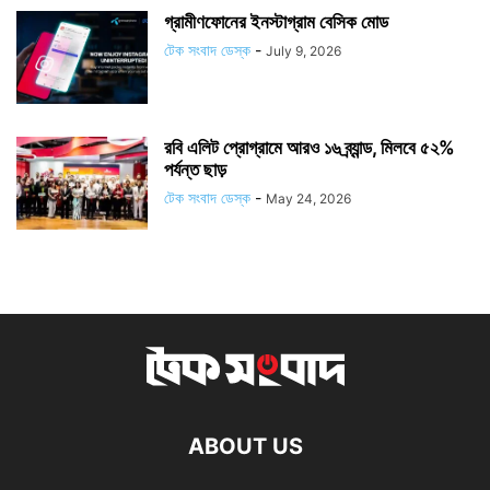
গ্রামীণফোনের ইনস্টাগ্রাম বেসিক মোড
টেক সংবাদ ডেস্ক
-
July 9, 2026
রবি এলিট প্রোগ্রামে আরও ১৬ ব্র্যান্ড, মিলবে ৫২%
পর্যন্ত ছাড়
টেক সংবাদ ডেস্ক
-
May 24, 2026
ABOUT US