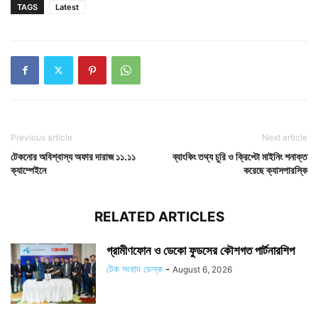
TAGS
Latest
Previous article
Next article
টেকনোর অবিশ্বাস্য অফার দারাজ ১১.১১
ব্যাংকিং তথ্য চুরি ও ক্রিপ্টো মাইনিং শনাক্ত
ক্যাম্পেইনে
করেছে ক্যাসপারস্কি
RELATED ARTICLES
গ্রামীণফোন ও ডেকো ফুডসের কৌশগত পার্টনারশিপ
টেক সংবাদ ডেস্ক
-
August 6, 2026