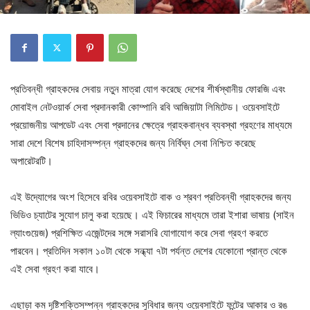
প্রতিবন্ধী গ্রাহকদের সেবায় নতুন মাত্রা যোগ করেছে দেশের শীর্ষস্থানীয় ফোরজি এবং
মোবাইল নেটওয়ার্ক সেবা প্রদানকারী কোম্পানি রবি আজিয়াটা লিমিটেড। ওয়েবসাইটে
প্রয়োজনীয় আপডেট এবং সেবা প্রদানের ক্ষেত্রে গ্রাহকবান্ধব ব্যবস্থা গ্রহণের মাধ্যমে
সারা দেশে বিশেষ চাহিদাসম্পন্ন গ্রাহকদের জন্য নির্বিঘ্ন সেবা নিশ্চিত করেছে
অপারেটরটি।
এই উদ্যোগের অংশ হিসেবে রবির ওয়েবসাইটে বাক ও শ্রবণ প্রতিবন্ধী গ্রাহকদের জন্য
ভিডিও চ্যাটের সুযোগ চালু করা হয়েছে। এই ফিচারের মাধ্যমে তারা ইশারা ভাষায় (সাইন
ল্যাংগুয়েজ) প্রশিক্ষিত এজেন্টদের সঙ্গে সরাসরি যোগাযোগ করে সেবা গ্রহণ করতে
পারবেন। প্রতিদিন সকাল ১০টা থেকে সন্ধ্যা ৭টা পর্যন্ত দেশের যেকোনো প্রান্ত থেকে
এই সেবা গ্রহণ করা যাবে।
এছাড়া কম দৃষ্টিশক্তিসম্পন্ন গ্রাহকদের সুবিধার জন্য ওয়েবসাইটে ফন্টের আকার ও রঙ