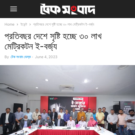
Home
ইভেন্ট
প্রতিবছর দেশে সৃষ্টি হচ্ছে ৩০ লাখ মেট্রিকটন ই-বর্জ্য
প্রতিবছর দেশে সৃষ্টি হচ্ছে ৩০ লাখ
মেট্রিকটন ই-বর্জ্য
By
টেক সংবাদ ডেস্ক
-
June 4, 2023