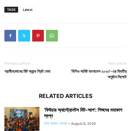
TAGS
Latest
Previous article
Next article
গ্রামীনফোনের মিট অ্যান্ড গ্রিট সেবা
‘বিপিও সামিট বাংলাদেশ ২০২৩’-এর দ্বিতীয়
অনুষ্ঠান সিলেটে
RELATED ARTICLES
‘ফিউচার অ্যাস্ট্রোনটস মিট-আপ’: শিশুদের মহাকাশ
স্বপ্ন
টেক সংবাদ ডেস্ক
-
August 6, 2026