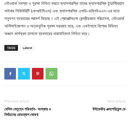
নেটওয়ার্ক সমস্যা ও সুরক্ষা নিশ্চিত করতে ক্যাসপারস্কি তাদের ক্যাসপারস্কি ইন্ডাস্ট্রিয়াল
সাইবার সিকিউরিটি (কেআইসিএস) এবং ক্যাসপারস্কি এসডি-ডব্লিউএএন-এর মতো
সল্যুশন ব্যবহারের পরামর্শ দিয়েছে। এই প্রোডাক্টগুলো কেন্দ্রীয়ভাবে পরিচালনা, নেটওয়ার্ক
অপ্টিমাইজেশান ও অত্যাধুনিক সুরক্ষা সরবরাহ করে, এবং একইসাথে বিশ্বের বিভিন্ন
অঞ্চলে কার্যক্রম চালানো ব্যবসায়ের ধারাবাহিকতা নিশ্চিত করে।
TAGS
Latest
Previous article
Next article
বেসিস নেতৃত্বে পরিবর্তন- সংস্কার ও
উইমেনটর এক্সপেরিয়েন্স ডে
নির্বাচনের রোডম্যাপ ঘোষণা