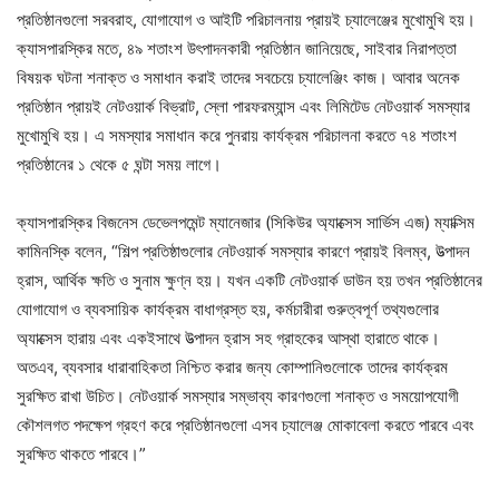
প্রতিষ্ঠানগুলো সরবরাহ, যোগাযোগ ও আইটি পরিচালনায় প্রায়ই চ্যালেঞ্জের মুখোমুখি হয়।
ক্যাসপারস্কির মতে, ৪৯ শতাংশ উৎপাদনকারী প্রতিষ্ঠান জানিয়েছে, সাইবার নিরাপত্তা
বিষয়ক ঘটনা শনাক্ত ও সমাধান করাই তাদের সবচেয়ে চ্যালেঞ্জিং কাজ। আবার অনেক
প্রতিষ্ঠান প্রায়ই নেটওয়ার্ক বিভ্রাট, স্লো পারফরম্যান্স এবং লিমিটেড নেটওয়ার্ক সমস্যার
মুখোমুখি হয়। এ সমস্যার সমাধান করে পুনরায় কার্যক্রম পরিচালনা করতে ৭৪ শতাংশ
প্রতিষ্ঠানের ১ থেকে ৫ ঘন্টা সময় লাগে।
ক্যাসপারস্কির বিজনেস ডেভেলপমেন্ট ম্যানেজার (সিকিউর অ্যাক্সেস সার্ভিস এজ) ম্যাক্সিম
কামিনস্কি বলেন, “শিল্প প্রতিষ্ঠাগুলোর নেটওয়ার্ক সমস্যার কারণে প্রায়ই বিলম্ব, উত্পাদন
হ্রাস, আর্থিক ক্ষতি ও সুনাম ক্ষুণ্ন হয়। যখন একটি নেটওয়ার্ক ডাউন হয় তখন প্রতিষ্ঠানের
যোগাযোগ ও ব্যবসায়িক কার্যক্রম বাধাগ্রস্ত হয়, কর্মচারীরা গুরুত্বপূর্ণ তথ্যগুলোর
অ্যাক্সেস হারায় এবং একইসাথে উত্পাদন হ্রাস সহ গ্রাহকের আস্থা হারাতে থাকে।
অতএব, ব্যবসার ধারাবাহিকতা নিশ্চিত করার জন্য কোম্পানিগুলোকে তাদের কার্যক্রম
সুরক্ষিত রাখা উচিত। নেটওয়ার্ক সমস্যার সম্ভাব্য কারণগুলো শনাক্ত ও সময়োপযোগী
কৌশলগত পদক্ষেপ গ্রহণ করে প্রতিষ্ঠানগুলো এসব চ্যালেঞ্জ মোকাবেলা করতে পারবে এবং
সুরক্ষিত থাকতে পারবে।”