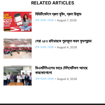
RELATED ARTICLES
বিডিটিকেটসে দ্রুত বুকিং, দ্রুত রিফান্ড
টেক সংবাদ ডেস্ক
-
August 7, 2026
সেরা ২৫৩ রাইডারকে পুরস্কৃত করল ফুডপ্যান্ডা
টেক সংবাদ ডেস্ক
-
August 4, 2026
ডিএমটিসিএলের বহরে টেলিমেটিকস আনছে
কারকোপোলো
টেক সংবাদ ডেস্ক
-
August 4, 2026