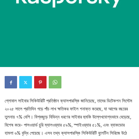
গ্লোবাল সাইবার সিকিউরিটি প্রতিষ্ঠান ক্যাসপারস্কি জানিয়েছে, তাদের ডিটেকশন সিস্টেম
২০২৫ সালে প্রতিদিন গড়ে পাঁচ লাখ ক্ষতিকর ফাইল শনাক্ত করেছে, যা আগের বছরের
তুলনায় ৭% বেশি। বিশ্বজুড়ে বিভিন্ন ধরণের সাইবার হুমকি উল্লেখযোগ্যভাবে বেড়েছে,
বিশেষ করে- পাসওয়ার্ড চুরি ম্যালওয়্যার ৫৯%, স্পাইওয়্যার ৫১%, এবং ব্যাকডোর
হামলা ৬% বৃদ্ধি পেয়েছে। এসব তথ্য ক্যাসপারস্কি সিকিউরিটি বুলেটিন সিরিজে উঠে