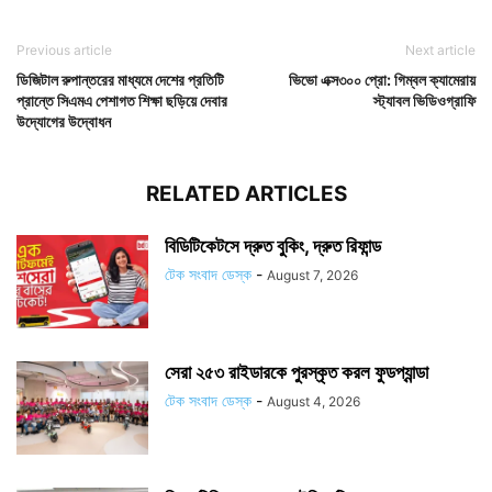
Previous article
Next article
ডিজিটাল রুপান্তরের মাধ্যমে দেশের প্রতিটি
ভিভো এক্স৩০০ প্রো: গিম্বল ক্যামেরায়
প্রান্তে সিএমএ পেশাগত শিক্ষা ছড়িয়ে দেবার
স্ট্যাবল ভিডিওগ্রাফি
উদ্যোগের উদ্বোধন
RELATED ARTICLES
বিডিটিকেটসে দ্রুত বুকিং, দ্রুত রিফান্ড
টেক সংবাদ ডেস্ক
-
August 7, 2026
সেরা ২৫৩ রাইডারকে পুরস্কৃত করল ফুডপ্যান্ডা
টেক সংবাদ ডেস্ক
-
August 4, 2026