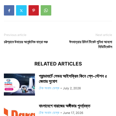
Previous article
Next article
চট্টগ্রামে উবারের আনুষ্ঠানিক যাত্রা শুরু
ঈদযাত্রায় রিটার্ন টিকেট সুবিধা আনলো
বিডিটিকেটস
RELATED ARTICLES
প্যান্ডামার্টে সেভয় আইসক্রিম কিনে প্লে-স্টেশন ৫
জেতার সুযোগ
টেক সংবাদ ডেস্ক
-
July 2, 2026
বাংলাদেশে দারাজের অঙ্গীকার পুনর্ব্যক্ত
টেক সংবাদ ডেস্ক
-
June 17, 2026