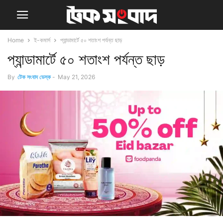
Home
ই-কমার্স
প্যান্ডামার্টে ৫০ শতাংশ পর্যন্ত ছাড়
প্যান্ডামার্টে ৫০ শতাংশ পর্যন্ত ছাড়
By
টেক সংবাদ ডেস্ক
-
May 21, 2026