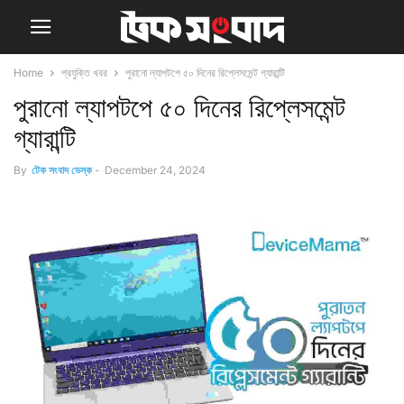
Home
প্রযুক্তি খবর
পুরানো ল্যাপটপে ৫০ দিনের রিপ্লেসমেন্ট গ্যারান্টি
পুরানো ল্যাপটপে ৫০ দিনের রিপ্লেসমেন্ট
গ্যারান্টি
By
টেক সংবাদ ডেস্ক
-
December 24, 2024