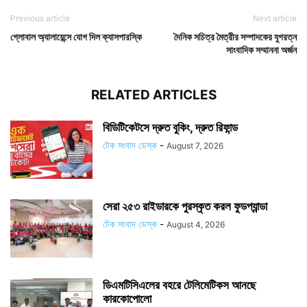
Previous article
Next article
গ্লোবাল অ্যালায়েন্সে যোগ দিল ক্যাসপারস্কি
দৈনিক সচিত্র মৈত্রীর সম্পাদকের যুগরত্ন
সাংবাদিক সম্মাননা অর্জন
RELATED ARTICLES
বিডিটিকেটসে দ্রুত বুকিং, দ্রুত রিফান্ড
টেক সংবাদ ডেস্ক
-
August 7, 2026
সেরা ২৫৩ রাইডারকে পুরস্কৃত করল ফুডপ্যান্ডা
টেক সংবাদ ডেস্ক
-
August 4, 2026
ডিএমটিসিএলের বহরে টেলিমেটিকস আনছে
কারকোপোলো