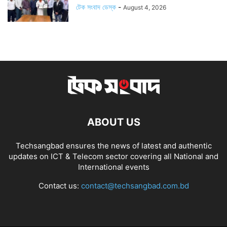
টেক সংবাদ ডেস্ক
-
August 4, 2026
ABOUT US
Techsangbad ensures the news of latest and authentic
updates on ICT & Telecom sector covering all National and
International events
Contact us:
contact@techsangbad.com.bd