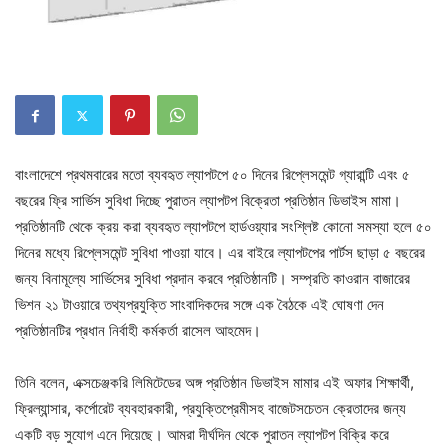
বাংলাদেশে প্রথমবারের মতো ব্যবহৃত ল্যাপটপে ৫০ দিনের রিপ্লেসমেন্ট গ্যারান্টি এবং ৫
বছরের ফ্রি সার্ভিস সুবিধা দিচ্ছে পুরাতন ল্যাপটপ বিক্রেতা প্রতিষ্ঠান ডিভাইস মামা।
প্রতিষ্ঠানটি থেকে ক্রয় করা ব্যবহৃত ল্যাপটপে হার্ডওয়্যার সংশ্লিষ্ট কোনো সমস্যা হলে ৫০
দিনের মধ্যে রিপ্লেসমেন্ট সুবিধা পাওয়া যাবে। এর বাইরে ল্যাপটপের পার্টস ছাড়া ৫ বছরের
জন্য বিনামূল্যে সার্ভিসের সুবিধা প্রদান করবে প্রতিষ্ঠানটি। সম্প্রতি কাওরান বাজারের
ভিশন ২১ টাওয়ারে তথ্যপ্রযুক্তি সাংবাদিকদের সঙ্গে এক বৈঠকে এই ঘোষণা দেন
প্রতিষ্ঠানটির প্রধান নির্বাহী কর্মকর্তা রাসেল আহমেদ।
তিনি বলেন, এক্সচেঞ্জকরি লিমিটেডের অঙ্গ প্রতিষ্ঠান ডিভাইস মামার এই অফার শিক্ষার্থী,
ফ্রিল্যান্সার, কর্পোরেট ব্যবহারকারী, প্রযুক্তিপ্রেমীসহ বাজেটসচেতন ক্রেতাদের জন্য
একটি বড় সুযোগ এনে দিয়েছে। আমরা দীর্ঘদিন থেকে পুরাতন ল্যাপটপ বিক্রি করে