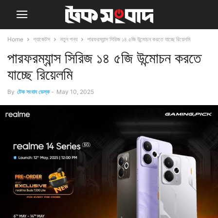
Home
গ্যাজেটস
নতুন পন্য
পারফরম্যান্স সিরিজ ১৪ ৫জি উন্মোচন করতে যাচ্ছে রিয়েলমি
পারফরম্যান্স সিরিজ ১৪ ৫জি উন্মোচন করতে
যাচ্ছে রিয়েলমি
By
টেক সংবাদ ডেস্ক
-
May 10, 2025