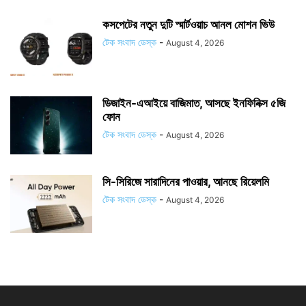
কসপেটের নতুন দুটি স্মার্টওয়াচ আনল মোশন ভিউ
টেক সংবাদ ডেস্ক
-
August 4, 2026
ডিজাইন-এআইয়ে বাজিমাত, আসছে ইনফিনিক্স ৫জি
ফোন
টেক সংবাদ ডেস্ক
-
August 4, 2026
সি-সিরিজে সারাদিনের পাওয়ার, আনছে রিয়েলমি
টেক সংবাদ ডেস্ক
-
August 4, 2026