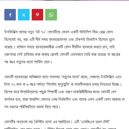
ইনফিনিক্স তাদের নতুন ‘হট ৭০’ ফোনটিকে কেবল একটি স্টাইলিশ মিড-রেঞ্জ ফোন
হিসেবেই নয়, বরং এটি দীর্ঘ সময় ব্যবহারযোগ্য এবং টেকসই ডিভাইস হিসেবে তুলে
ধরেছে। বর্তমান সময়ে ব্যবহারকারীরা একটি ফোন দীর্ঘদিন ব্যবহার করতে চান, তাই
তরুণদের সেই চাহিদার কথা মাথায় রেখেই ফোনটি এমনভাবে তৈরি করা হয়েছে যা বছরের
পর বছর নতুনের মতো সার্ভিস দেবে।
ফোনটি ব্যবহারের অভিজ্ঞতা যাতে সবসময় ‘নতুনের মতো’ থাকে, সেজন্য ইনফিনিক্স এতে
টানা ৭২ মাস বা ৬ বছর পর্যন্ত ‘সিস্টেম ফ্লুয়েন্সি’ বা সাবলীলভাবে চলার নিশ্চয়তা দিচ্ছে।
বিশেষ করে বিশ্ববিদ্যালয় পড়ুয়া শিক্ষার্থী এবং তরুণ চাকরিজীবীদের জন্য ফোনটি বেশ
কার্যকর হবে, যারা সারাদিন ফোনের ওপর নির্ভরশীল এবং যাদের এমন একটি ফোন দরকার যা
সব ধরনের পরিস্থিতিতে ভরসা দিতে পারে।
ফোনটির অন্যতম বড় বৈশিষ্ট্য হলো এর স্থায়িত্ব। এটি ‘এসজিএস ড্রপ টেস্ট’