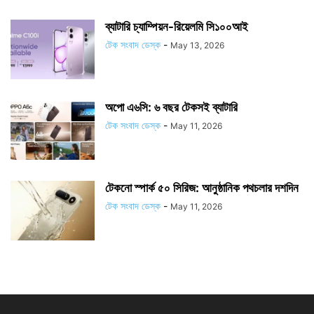
ব্যাটারি চ্যাম্পিয়ন-রিয়েলমি সি১০০আই
টেক সংবাদ ডেস্ক
-
May 13, 2026
অপো এ৬সি: ৬ বছর টেকসই ব্যাটারি
টেক সংবাদ ডেস্ক
-
May 11, 2026
টেকনো স্পার্ক ৫০ সিরিজ: আনুষ্ঠানিক পথচলার দশদিন
টেক সংবাদ ডেস্ক
-
May 11, 2026