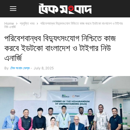
Home
প্রযুক্তি খবর
পরিবেশবান্ধব বিদ্যুৎসংযোগ নিশ্চিতে কাজ করবে ইডটকো বাংলাদেশ ও টাইগার
নিউ এনার্জি
পরিবেশবান্ধব বিদ্যুৎসংযোগ নিশ্চিতে কাজ
করবে ইডটকো বাংলাদেশ ও টাইগার নিউ
এনার্জি
By
টেক সংবাদ ডেস্ক
-
July 8, 2025