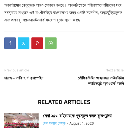
অবকাঠামোর নেতৃত্বকে আরও জোরদার করছে। অবকাঠামোকে পরিবেশগত দায়িত্বের সঙ্গে
সমন্বয়ের মাধ্যমে এই অংশীদারিত্ব বাংলাদেশের জন্য একটি সহনশীল, অন্তর্ভুক্তিমূলক
এবং জলবায়ু-সচেতননেটওয়ার্ক সংযোগ যুগের সূচনা করছে।
Previous article
Next article
দারাজ – ‘লাকি ৭.৭’ ক্যাম্পেইন
তৌফিক উদ্দিন আহমেদের ‘লাইফটাইম
অ্যাচিভমেন্ট অ্যাওয়ার্ড’ অর্জন
RELATED ARTICLES
সেরা ২৫৩ রাইডারকে পুরস্কৃত করল ফুডপ্যান্ডা
টেক সংবাদ ডেস্ক
-
August 4, 2026