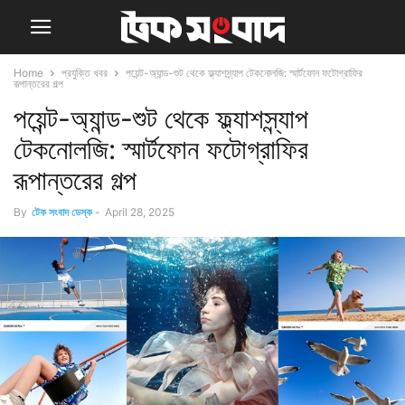
Home
প্রযুক্তি খবর
পয়েন্ট-অ্যান্ড-শুট থেকে ফ্ল্যাশস্ন্যাপ টেকনোলজি: স্মার্টফোন ফটোগ্রাফির
রূপান্তরের গল্প
পয়েন্ট-অ্যান্ড-শুট থেকে ফ্ল্যাশস্ন্যাপ
টেকনোলজি: স্মার্টফোন ফটোগ্রাফির
রূপান্তরের গল্প
By
টেক সংবাদ ডেস্ক
-
April 28, 2025