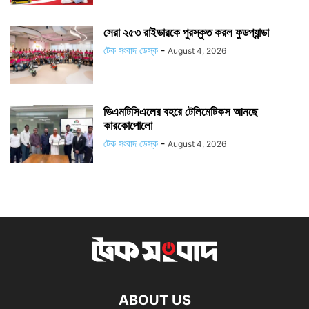
সেরা ২৫৩ রাইডারকে পুরস্কৃত করল ফুডপ্যান্ডা
টেক সংবাদ ডেস্ক
-
August 4, 2026
ডিএমটিসিএলের বহরে টেলিমেটিকস আনছে
কারকোপোলো
টেক সংবাদ ডেস্ক
-
August 4, 2026
ABOUT US