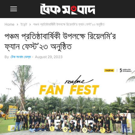
Home
ইভেন্ট
পঞ্চম প্রতিষ্ঠাবার্ষিকী উপলক্ষে রিয়েলমি’র ফ্যান ফেস্ট’২৩ অনুষ্ঠিত
পঞ্চম প্রতিষ্ঠাবার্ষিকী উপলক্ষে রিয়েলমি’র
ফ্যান ফেস্ট’২৩ অনুষ্ঠিত
By
টেক সংবাদ ডেস্ক
-
August 29, 2023