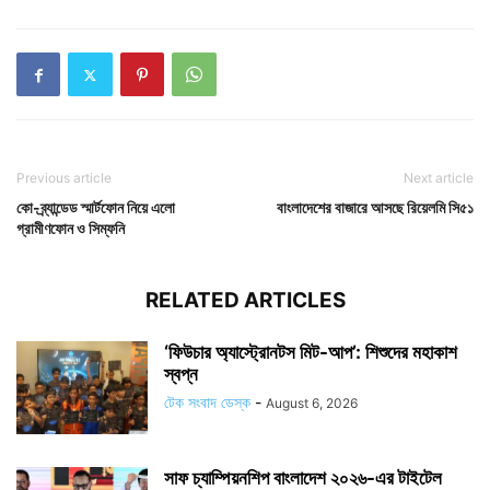
Previous article
Next article
কো-ব্র্যান্ডেড স্মার্টফোন নিয়ে এলো
বাংলাদেশের বাজারে আসছে রিয়েলমি সি৫১
গ্রামীণফোন ও সিম্ফনি
RELATED ARTICLES
‘ফিউচার অ্যাস্ট্রোনটস মিট-আপ’: শিশুদের মহাকাশ
স্বপ্ন
টেক সংবাদ ডেস্ক
-
August 6, 2026
সাফ চ্যাম্পিয়নশিপ বাংলাদেশ ২০২৬-এর টাইটেল