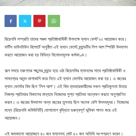
রিয়েলমি সম্প্রতি তাদের পঞ্চম প্রতিষ্ঠাবার্ষিকী উপলক্ষে ফ্যান ফেস্ট’২৩ আয়োজন করে।
ফর্টিস ডাউনটাউন রিসোর্টে অনুষ্ঠিত এই ফ্যান ফেস্টে ব্র্যান্ডটির লিপ আপ স্পিরিট উদযাপন
করতে আয়োজন করা হয় বিভিন্ন বিনোদনমূলক কর্মকাণ্ড।
অল্প সময়ে তরুণদের পছন্দের ব্র্যান্ড হয়ে ওঠা রিয়েলমির ফ্যানদের সাথে প্রতিষ্ঠাবার্ষিকী ও
সাফল্যের আনন্দ ভাগাভাগি করে নিতে এই ফ্যান ফেস্টের আয়োজন করা হয়। এ বছরের
ফ্যান ফেস্টের থিম ছিল ‘লিপ আপ’। এই থিম ব্যবহারকারীদের সকল প্রতিকূলতা উতরে
নিজস্ব প্রতিভার বিকাশের মাধ্যমে নিজেদের সুপ্ত প্রতিভা অন্বেষণ করতে অনুপ্রাণিত
করবে। এ বছরের উদযাপন অন্য বছরের তুলনায় ছিল অনেক বেশি উৎসবমূখর। নিজেদের
মধ্যে (রিয়েলমি কমিউনিটি) যোগাযোগ বৃদ্ধিতে গুরুত্বপূর্ণ ভূমিকা পালন করে এই
আয়োজন।
এই জমকালো আয়োজনে ৪০ জন ফ্যানসহ মোট ৫০ জন অতিথি অংশগ্রহণ করেন।