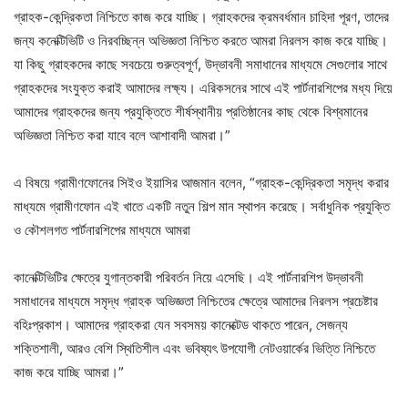
গ্রাহক-কেন্দ্রিকতা নিশ্চিতে কাজ করে যাচ্ছি। গ্রাহকদের ক্রমবর্ধমান চাহিদা পূরণ, তাদের
জন্য কনেক্টিভিটি ও নিরবচ্ছিন্ন অভিজ্ঞতা নিশ্চিত করতে আমরা নিরলস কাজ করে যাচ্ছি।
যা কিছু গ্রাহকদের কাছে সবচেয়ে গুরুত্বপূর্ণ, উদ্ভাবনী সমাধানের মাধ্যমে সেগুলোর সাথে
গ্রাহকদের সংযুক্ত করাই আমাদের লক্ষ্য। এরিকসনের সাথে এই পার্টনারশিপের মধ্য দিয়ে
আমাদের গ্রাহকদের জন্য প্রযুক্তিতে শীর্ষস্থানীয় প্রতিষ্ঠানের কাছ থেকে বিশ্বমানের
অভিজ্ঞতা নিশ্চিত করা যাবে বলে আশাবাদী আমরা।”
এ বিষয়ে গ্রামীণফোনের সিইও ইয়াসির আজমান বলেন, “গ্রাহক-কেন্দ্রিকতা সমৃদ্ধ করার
মাধ্যমে গ্রামীণফোন এই খাতে একটি নতুন শিল্প মান স্থাপন করেছে। সর্বাধুনিক প্রযুক্তি
ও কৌশলগত পার্টনারশিপের মাধ্যমে আমরা
কানেক্টিভিটির ক্ষেত্রে যুগান্তকারী পরিবর্তন নিয়ে এসেছি। এই পার্টনারশিপ উদ্ভাবনী
সমাধানের মাধ্যমে সমৃদ্ধ গ্রাহক অভিজ্ঞতা নিশ্চিতের ক্ষেত্রে আমাদের নিরলস প্রচেষ্টার
বহিঃপ্রকাশ। আমাদের গ্রাহকরা যেন সবসময় কানেক্টেড থাকতে পারেন, সেজন্য
শক্তিশালী, আরও বেশি স্থিতিশীল এবং ভবিষ্যৎ উপযোগী নেটওয়ার্কের ভিত্তি নিশ্চিতে
কাজ করে যাচ্ছি আমরা।”