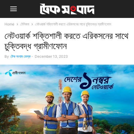
Home
টেলিকম
নেটওয়ার্ক শক্তিশালী করতে এরিকসনের সাথে চুক্তিবদ্ধ গ্রামীণফোন
নেটওয়ার্ক শক্তিশালী করতে এরিকসনের সাথে
চুক্তিবদ্ধ গ্রামীণফোন
By
টেক সংবাদ ডেস্ক
-
December 13, 2023