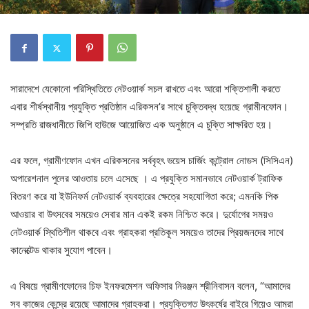
সারাদেশে যেকোনো পরিস্থিতিতে নেটওয়ার্ক সচল রাখতে এবং আরো শক্তিশালী করতে
এবার শীর্ষস্থানীয় প্রযুক্তি প্রতিষ্ঠান এরিকসন’র সাথে চুক্তিবদ্ধ হয়েছে গ্রামীনফোন।
সম্প্রতি রাজধানীতে জিপি হাউজে আয়োজিত এক অনুষ্ঠানে এ চুক্তি সাক্ষরিত হয়।
এর ফলে, গ্রামীণফোন এখন এরিকসনের সর্ববৃহৎ ভয়েস চার্জিং কন্ট্রোল নোডস (সিসিএন)
অপারেশনাল পুলের আওতায় চলে এসেছে । এ প্রযুক্তি সমানভাবে নেটওয়ার্ক ট্রাফিক
বিতরণ করে যা ইউনিফর্ম নেটওয়ার্ক ব্যবহারের ক্ষেত্রে সহযোগিতা করে; এমনকি পিক
আওয়ার বা উৎসবের সময়েও সেবার মান একই রকম নিশ্চিত করে। দুর্যোগের সময়ও
নেটওয়ার্ক স্থিতিশীল থাকবে এবং গ্রাহকরা প্রতিকূল সময়েও তাদের প্রিয়জনদের সাথে
কানেক্টেড থাকার সুযোগ পাবেন।
এ বিষয়ে গ্রামীণফোনের চিফ ইনফরমেশন অফিসার নিরঞ্জন শ্রীনিবাসন বলেন, “আমাদের
সব কাজের কেন্দ্রে রয়েছে আমাদের গ্রাহকরা। প্রযুক্তিগত উৎকর্ষের বাইরে গিয়েও আমরা