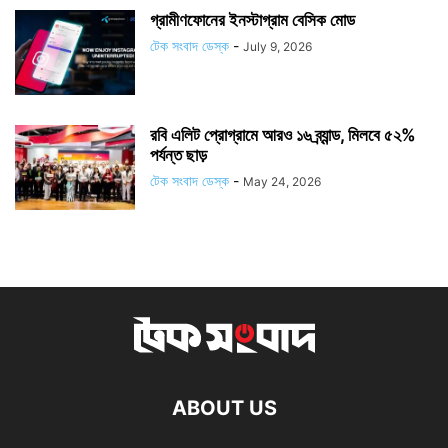
গ্রামীণফোনের ইনস্টাগ্রাম বেসিক মোড
টেক সংবাদ ডেস্ক
-
July 9, 2026
রবি এলিট প্রোগ্রামে আরও ১৬ ব্র্যান্ড, মিলবে ৫২%
পর্যন্ত ছাড়
টেক সংবাদ ডেস্ক
-
May 24, 2026
ABOUT US