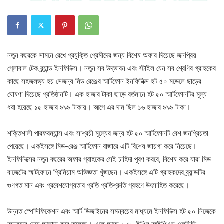
নতুন বছরকে সামনে রেখে প্রযুক্তি প্রেমীদের জন্য বিশেষ অফার দিয়েছে জনপ্রিয়
গ্লোবাল টেক ব্র্যান্ড ইনফিনিক্স। নতুন সব উদ্ভাবন এবং স্টাইল যেন সব শ্রেণির গ্রাহকের
কাছে সহজলভ্য হয় সেজন্য মিড রেঞ্জের স্মার্টফোন ইনফিনিক্স হট ৫০ মডেলে ছাড়ের
ঘোষণা দিয়েছে প্রতিষ্ঠানটি। এক হাজার টাকা ছাড়ে বর্তমানে হট ৫০ স্মার্টফোনটির মূল্য
ধরা হয়েছে ১৫ হাজার ৯৯৯ টাকায়। আগে এর দাম ছিল ১৬ হাজার ৯৯৯ টাকা।
শক্তিশালী পারফরম্যান্স এবং সাশ্রয়ী মূল্যের জন্য হট ৫০ স্মার্টফোনটি বেশ জনপ্রিয়তা
পেয়েছে। একইসঙ্গে মিড-রেঞ্জ স্মার্টফোন বাজারে এটি বিশেষ জায়গা করে নিয়েছে।
ইনফিনিক্সের নতুন বছরের অফার গ্রাহকের সেই চাহিদা পূরণ করবে, বিশেষ করে যারা মিড
বাজেটের স্মার্টফোনে প্রিমিয়াম অভিজ্ঞতা খুঁজছেন। একইসঙ্গে এটি গ্রাহকদের ব্র্যান্ডটির
গুণগত মান এবং প্রবেশযোগ্যতার প্রতি প্রতিশ্রুতি গ্রহণে উৎসাহিত করেছে।
উন্নত স্পেসিফিকেশন এবং স্মার্ট ডিজাইনের সমন্বয়ের মাধ্যমে ইনফিনিক্স হট ৫০ নিজেকে