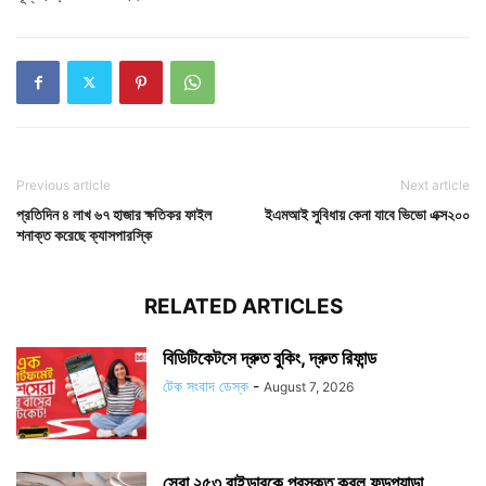
Previous article
Next article
প্রতিদিন ৪ লাখ ৬৭ হাজার ক্ষতিকর ফাইল
ইএমআই সুবিধায় কেনা যাবে ভিভো এক্স২০০
শনাক্ত করেছে ক্যাসপারস্কি
RELATED ARTICLES
বিডিটিকেটসে দ্রুত বুকিং, দ্রুত রিফান্ড
টেক সংবাদ ডেস্ক
-
August 7, 2026
সেরা ২৫৩ রাইডারকে পুরস্কৃত করল ফুডপ্যান্ডা