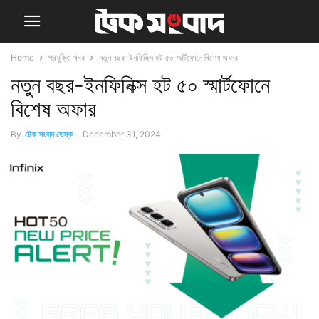
Home
প্রযুক্তি খবর
নতুন বছর-ইনফিনিক্স হট ৫০ স্মার্টফোনে বিশেষ অফার
নতুন বছর-ইনফিনিক্স হট ৫০ স্মার্টফোনে
বিশেষ অফার
By
টেক সংবাদ ডেস্ক
-
December 31, 2024