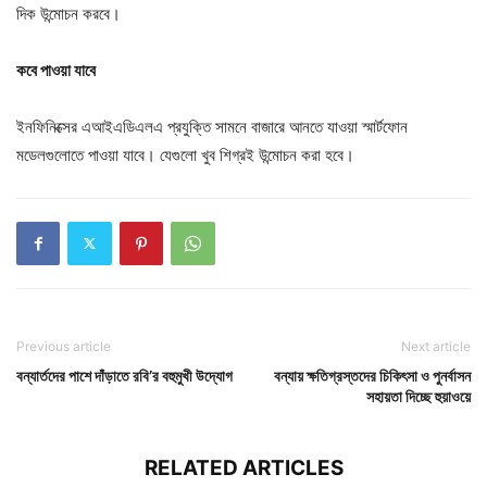
দিক উন্মোচন করবে।
কবে
পাওয়া
যাবে
ইনফিনিক্সের এআইএডিএলএ প্রযুক্তি সামনে বাজারে আনতে যাওয়া স্মার্টফোন
মডেলগুলোতে পাওয়া যাবে। যেগুলো খুব শিগ্রই উন্মোচন করা হবে।
Previous article
Next article
বন্যার্তদের পাশে দাঁড়াতে রবি’র বহুমুখী উদ্যোগ
বন্যায় ক্ষতিগ্রস্তদের চিকিৎসা ও পুনর্বাসন
সহায়তা দিচ্ছে হুয়াওয়ে
RELATED ARTICLES