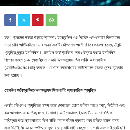
তরুণ প্রজন্মের দক্ষতা বাড়াতে স্যামসাং ইলেট্রনিক্স এর সিস্টেম এলএসআই বিজনেসের
সাথে যৌথ অপ্টিমাইজেশানের জন্য একটি কৌশলগত অংশীদারিত্ব ঘোষণা করেছে ট্রেন্ডি
প্রযুক্তি ব্র্যান্ড ইনফিনিক্স। মোবাইল ফটোগ্রাফিকে আরও উন্নত করতে ইনফিনিক্স
বিশ্বের প্রথম ১০৮ মেগাপিক্সেল এআই অ্যাডভান্সড ডিপ লার্নিং অ্যালগরিদম
(এআইএডিএলএ) চালু করেছে। যেখানে স্যামসাংয়ের আইসোসেল ইমেজ সেন্সর ব্যবহার
করা হয়েছে।
মোবাইল ফটোগ্রাফিতে
অ্যাডভান্সড
ডিপ
লার্নিং
অ্যালগরিদম
প্রযুক্তি
এআইএডিএলএ প্রযুক্তির লক্ষ্য হচ্ছে মোবাইলে তোলা ছবিকে আরও স্পষ্ট, ডিটেইল এবং
কম আলোতে আরও উজ্জ্বল ছবি তোলা। এটি প্রচলিত ইমেজ উন্নয়ন পদ্ধতিকে
অতিক্রম করে স্যামসাংয়ের ডিপ লার্নিং অ্যালগরিদম ব্যবহার করে ছবিতে নয়েজ কমায়
এবং ডিটেইলিং আরও স্পষ্টভাবে তুলে ধরে। এটি হাই-রেজুলেশন, স্পষ্ট এবং ভাইব্রেন্ট ছবি