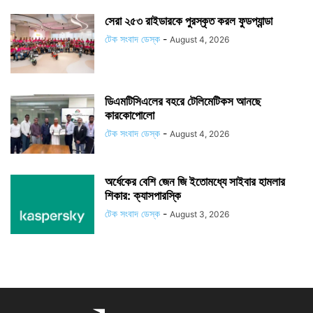
সেরা ২৫৩ রাইডারকে পুরস্কৃত করল ফুডপ্যান্ডা
টেক সংবাদ ডেস্ক
-
August 4, 2026
ডিএমটিসিএলের বহরে টেলিমেটিকস আনছে
কারকোপোলো
টেক সংবাদ ডেস্ক
-
August 4, 2026
অর্ধেকের বেশি জেন জি ইতোমধ্যে সাইবার হামলার
শিকার: ক্যাসপারস্কি
টেক সংবাদ ডেস্ক
-
August 3, 2026