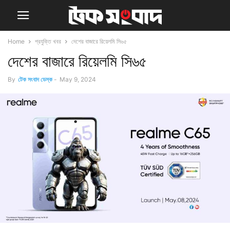
Home
প্রযুক্তি খবর
দেশের বাজারে রিয়েলমি সি৬৫
দেশের বাজারে রিয়েলমি সি৬৫
By
টেক সংবাদ ডেস্ক
-
May 9, 2024