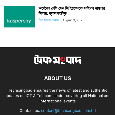
অর্ধেকের বেশি জেন জি ইতোমধ্যে সাইবার হামলার
শিকার: ক্যাসপারস্কি
টেক সংবাদ ডেস্ক
-
August 3, 2026
ABOUT US
Techsangbad ensures the news of latest and authentic
updates on ICT & Telecom sector covering all National and
International events
Contact us:
contact@techsangbad.com.bd