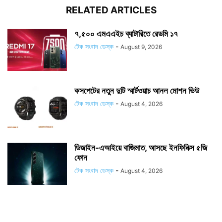
RELATED ARTICLES
৭,৫০০ এমএএইচ ব্যাটারিতে রেডমি ১৭
টেক সংবাদ ডেস্ক
-
August 9, 2026
কসপেটের নতুন দুটি স্মার্টওয়াচ আনল মোশন ভিউ
টেক সংবাদ ডেস্ক
-
August 4, 2026
ডিজাইন-এআইয়ে বাজিমাত, আসছে ইনফিনিক্স ৫জি
ফোন
টেক সংবাদ ডেস্ক
-
August 4, 2026