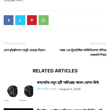
১৩৯,৯৯৯ টাকা।
Previous article
Next article
দেশে কন্ট্যাক্টলেস পেমেন্ট বেড়েছে দ্বিগুণ
সহজ-এর স্ট্র্যাটেজিক কমিউনিকেশন পার্টনার
বেঞ্চমার্ক পিআর
RELATED ARTICLES
কসপেটের নতুন দুটি স্মার্টওয়াচ আনল মোশন ভিউ
টেক সংবাদ ডেস্ক
-
August 4, 2026