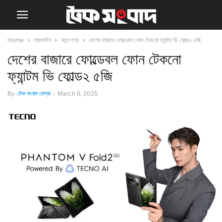
Home
গ্যাজেটস
নতুন পন্য
দেশের বাজারে ফোল্ডেবল ফোন টেকনো ফ্যান্টম ভি ফোল্ড২ ৫জি
দেশের বাজারে ফোল্ডেবল ফোন টেকনো
ফ্যান্টম ভি ফোল্ড২ ৫জি
By
টেক সংবাদ ডেস্ক
-
March 6, 2025