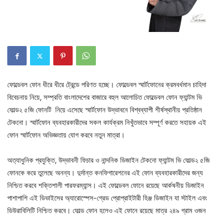
ফোল্ডেবল ফোন ধীরে ধীরে ট্রেন্ডে পরিণত হচ্ছে। ফোল্ডেবল স্মার্টফোনের ক্রমবর্ধমান চাহিদা
বিবেচনায় নিয়ে, সম্প্রতি বাংলাদেশের বাজারে বহুল আলোচিত ফোল্ডেবল ফোন ফ্যান্টম ভি
ফোল্ড২ ৫জি ফোনটি নিয়ে এসেছে স্মার্টফোন উদ্ভাবনে বিশ্বব্যাপী শীর্ষস্থানীয় প্রতিষ্ঠান
টেকনো। স্মার্টফোন ব্যবহারকারীদের সকল কার্যক্রম নিখুঁতভাবে সম্পূর্ণ করতে সহায়ক এই
ফোন স্মার্টফোন অভিজ্ঞতায় যোগ করবে নতুন মাত্রা।
অত্যাধুনিক প্রযুক্তি, উদ্ভাবনী ফিচার ও নান্দনিক ডিজাইন টেকনো ফ্যান্টম ভি ফোল্ড২ ৫জি
ফোনকে করে তুলেছে অনন্য। দুর্দান্ত কনফিগারেশনের এই ফোন ব্যবহারকারীদের জন্য
নিশ্চিত করবে শক্তিশালী পারফরম্যান্স। এই ফোল্ডেবল ফোনে রয়েছে আর্কষনীয় ডিজাইন
পাশাপাশি এই ডিভাইসের অ্যারোস্পেস-গ্রেড প্রোপ্রাইটারী হিঞ্জ ডিজাইন যা স্টাইল এবং
ডিউরাবিলিটি নিশ্চিত করবে। ফোল্ড ফোন হলেও এই ফোনে রয়েছে মাত্র ২৪৯ গ্রাম ওজন